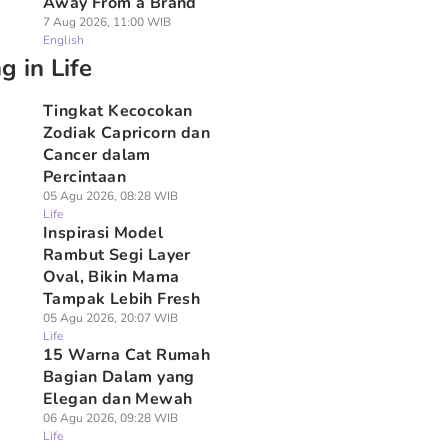
Away From a Brand
7 Aug 2026, 11:00 WIB
English
g in Life
Tingkat Kecocokan
Zodiak Capricorn dan
Cancer dalam
Percintaan
05 Agu 2026, 08:28 WIB
Life
Inspirasi Model
Rambut Segi Layer
Oval, Bikin Mama
Tampak Lebih Fresh
05 Agu 2026, 20:07 WIB
Life
15 Warna Cat Rumah
Bagian Dalam yang
Elegan dan Mewah
06 Agu 2026, 09:28 WIB
Life