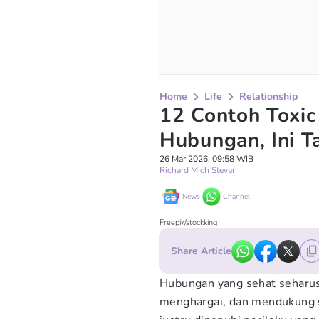
Home
Life
Relationship
12 Contoh Toxic
Hubungan, Ini 
26 Mar 2026, 09:58 WIB
Richard Mich Stevan
News
Channel
Freepik/stockking
Share Article
Hubungan yang sehat seharus
menghargai, dan mendukung s