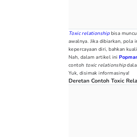
Toxic relationship
bisa muncul
awalnya. Jika dibiarkan, pol
kepercayaan diri, bahkan kual
Nah, dalam artikel ini
Popma
contoh
toxic relationship
dala
Yuk, disimak informasinya!
Deretan Contoh Toxic Rel