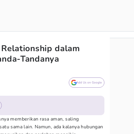
 Relationship dalam
Tanda-Tandanya
Add Us on Google
nya memberikan rasa aman, saling
atu sama lain. Namun, ada kalanya hubungan