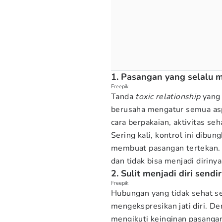
1. Pasangan yang selalu 
Freepik
Tanda
toxic relationship
yang 
berusaha mengatur semua asp
cara berpakaian, aktivitas seh
Sering kali, kontrol ini dibun
membuat pasangan tertekan. 
dan tidak bisa menjadi dirinya
2. Sulit menjadi diri sendir
Freepik
Hubungan yang tidak sehat s
mengekspresikan jati diri. D
mengikuti keinginan pasanga