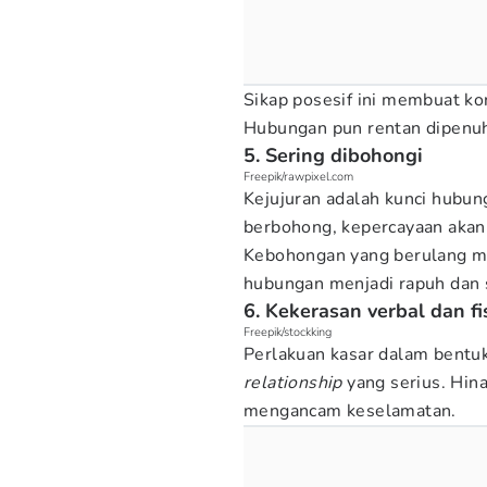
Sikap posesif ini membuat ko
Hubungan pun rentan dipenuh
5. Sering dibohongi
Freepik/rawpixel.com
Kejujuran adalah kunci hubun
berbohong, kepercayaan akan 
Kebohongan yang berulang me
hubungan menjadi rapuh dan s
6. Kekerasan verbal dan fi
Freepik/stockking
Perlakuan kasar dalam bentuk
relationship
yang serius. Hina
mengancam keselamatan.