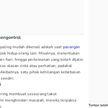
mengontrol
paling mudah dikenali adalah saat
pasangan
ek hidup orang lain. Misalnya, menentukan
ari-hari, hingga pertemanan yang boleh dijalin.
gkus alasan cinta atau perhatian, padahal
Akibatnya, satu pihak kehilangan kebebasan
 sendiri.
i
ering membuat seseorang takut
emi menghindari masalah, mereka terpaksa
Tonton lebih
n.