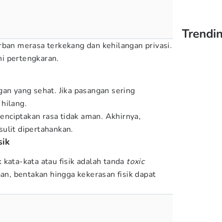
Trendin
rban merasa terkekang dan kehilangan privasi.
i pertengkaran.
gan yang sehat. Jika pasangan sering
hilang.
nciptakan rasa tidak aman. Akhirnya,
ulit dipertahankan.
sik
 kata-kata atau fisik adalah tanda
toxic
an, bentakan hingga kekerasan fisik dapat