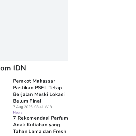
rom IDN
Pemkot Makassar
Pastikan PSEL Tetap
Berjalan Meski Lokasi
Belum Final
7 Aug 2026, 08:41 WIB
News
7 Rekomendasi Parfum
Anak Kuliahan yang
Tahan Lama dan Fresh