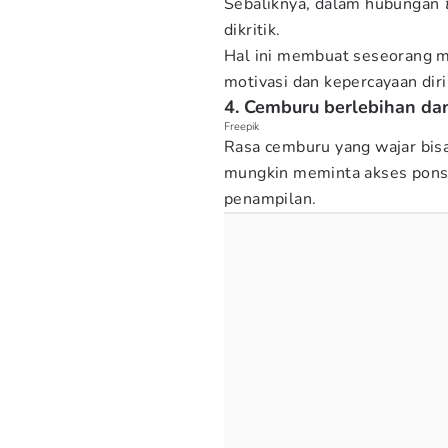
Sebaliknya, dalam hubungan
dikritik.
Hal ini membuat seseorang me
motivasi dan kepercayaan dir
4. Cemburu berlebihan dan
Freepik
Rasa cemburu yang wajar bisa
mungkin meminta akses pons
penampilan.