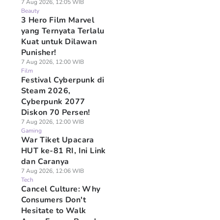
7 Aug 2026, 12:05 WIB
Beauty
3 Hero Film Marvel
yang Ternyata Terlalu
Kuat untuk Dilawan
Punisher!
7 Aug 2026, 12:00 WIB
Film
Festival Cyberpunk di
Steam 2026,
Cyberpunk 2077
Diskon 70 Persen!
7 Aug 2026, 12:00 WIB
Gaming
War Tiket Upacara
HUT ke-81 RI, Ini Link
dan Caranya
7 Aug 2026, 12:06 WIB
Tech
Cancel Culture: Why
Consumers Don't
Hesitate to Walk