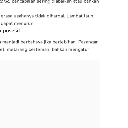
toxic
, pencapaian sering diabaikan atau bahkan
rasa usahanya tidak dihargai. Lambat laun,
i dapat menurun.
 posesif
 menjadi berbahaya jika berlebihan. Pasangan
el, melarang berteman, bahkan mengatur