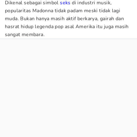
Dikenal sebagai simbol
seks
di industri musik,
popularitas Madonna tidak padam meski tidak lagi
muda. Bukan hanya masih aktif berkarya, gairah dan
hasrat hidup legenda pop asal Amerika itu juga masih
sangat membara.