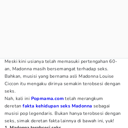
Meski kini usianya telah memasuki pertengahan 60-
an, Madonna masih bersemangat terhadap seks.
Bahkan, musisi yang bernama asli Madonna Louise
Ciccon itu mengaku dirinya semakin terobsesi dengan
seks.
Nah, kali ini
Popmama.com
telah merangkum
deretan
fakta kehidupan seks Madonna
sebagai
musisi pop legendaris. Bukan hanya terobsesi dengan
seks, simak deretan fakta lainnya di bawah ini, yuk!
1. Madonna terobsesi seks