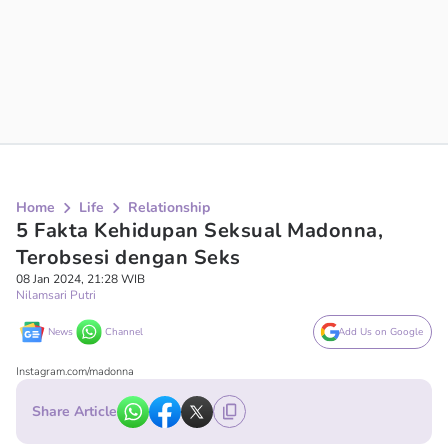
Home
Life
Relationship
5 Fakta Kehidupan Seksual Madonna,
Terobsesi dengan Seks
08 Jan 2024, 21:28 WIB
Nilamsari Putri
News
Channel
Add Us on Google
Instagram.com/madonna
Share Article