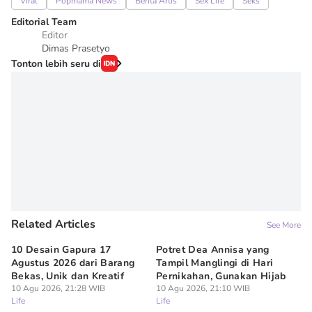
Viral
Popmama News
Berita Artis
Sex Life
Seks
Editorial Team
Editor
Dimas Prasetyo
Tonton lebih seru di
Related Articles
See More
10 Desain Gapura 17
Potret Dea Annisa yang
Ku
Agustus 2026 dari Barang
Tampil Manglingi di Hari
Me
Bekas, Unik dan Kreatif
Pernikahan, Gunakan Hijab
10
Lif
10 Agu 2026, 21:28 WIB
10 Agu 2026, 21:10 WIB
Life
Life