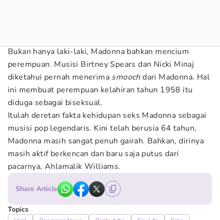
Bukan hanya laki-laki, Madonna bahkan mencium
perempuan. Musisi Birtney Spears dan Nicki Minaj
diketahui pernah menerima
smooch
dari Madonna. Hal
ini membuat perempuan kelahiran tahun 1958 itu
diduga sebagai biseksual.
Itulah deretan fakta kehidupan seks Madonna sebagai
musisi pop legendaris. Kini telah berusia 64 tahun,
Madonna masih sangat penuh gairah. Bahkan, dirinya
masih aktif berkencan dan baru saja putus dari
pacarnya, Ahlamalik Williams.
Share Article
Topics