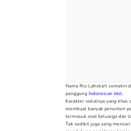
Nama Rio Lahskart semakin d
panggung
Indonesian Idol
.
Karakter vokalnya yang kha
membuat banyak penonton pe
termasuk soal keluarga dan l
Tak sedikit juga yang mencar