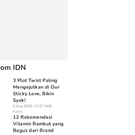
rom IDN
3 Plot Twist Paling
Mengejutkan di Our
Sticky Love, Bikin
Syok!
9 Aug 2026, 17:27 WIB
Korea
12 Rekomendasi
Vitamin Rambut yang
Bagus dari Brand