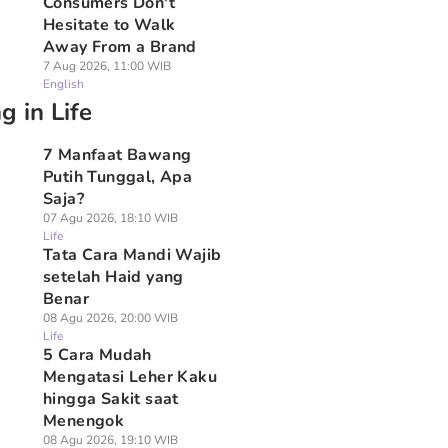
Consumers Don't
Hesitate to Walk
Away From a Brand
7 Aug 2026, 11:00 WIB
English
g in Life
7 Manfaat Bawang
Putih Tunggal, Apa
Saja?
07 Agu 2026, 18:10 WIB
Life
Tata Cara Mandi Wajib
setelah Haid yang
Benar
08 Agu 2026, 20:00 WIB
Life
5 Cara Mudah
Mengatasi Leher Kaku
hingga Sakit saat
Menengok
08 Agu 2026, 19:10 WIB