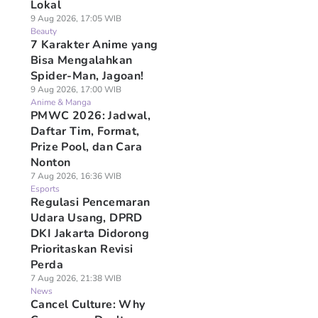
Lokal
9 Aug 2026, 17:05 WIB
Beauty
7 Karakter Anime yang
Bisa Mengalahkan
Spider-Man, Jagoan!
9 Aug 2026, 17:00 WIB
Anime & Manga
PMWC 2026: Jadwal,
Daftar Tim, Format,
Prize Pool, dan Cara
Nonton
7 Aug 2026, 16:36 WIB
Esports
Regulasi Pencemaran
Udara Usang, DPRD
DKI Jakarta Didorong
Prioritaskan Revisi
Perda
7 Aug 2026, 21:38 WIB
News
Cancel Culture: Why