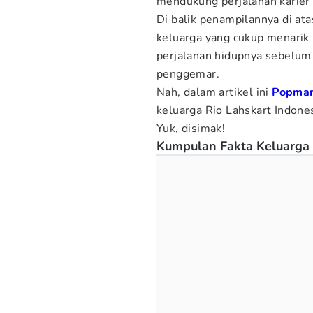
mendukung perjalanan karier 
Di balik penampilannya di ata
keluarga yang cukup menarik 
perjalanan hidupnya sebelum d
penggemar.
Nah, dalam artikel ini
Popma
keluarga Rio Lahskart Indonesi
Yuk, disimak!
Kumpulan Fakta Keluarga 