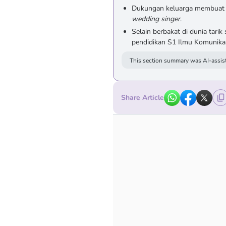
Dukungan keluarga membuat Rio
wedding singer
.
Selain berbakat di dunia tarik
pendidikan S1 Ilmu Komunikas
This section summary was AI-assist
Share Article