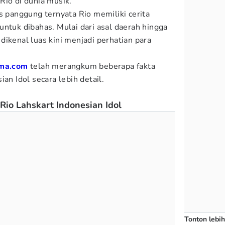
Rio di dunia musik.
s panggung ternyata Rio memiliki cerita
untuk dibahas. Mulai dari asal daerah hingga
ikenal luas kini menjadi perhatian para
ma.com
telah merangkum beberapa fakta
an Idol secara lebih detail.
Rio Lahskart Indonesian Idol
Tonton lebih