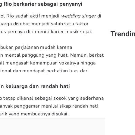
 Rio berkarier sebagai penyanyi
ol Rio sudah aktif menjadi
wedding singer
di
uarga disebut menjadi salah satu faktor
s percaya diri meniti karier musik sejak
Trendin
 bukan perjalanan mudah karena
n mental panggung yang kuat. Namun, berkat
asil mengasah kemampuan vokalnya hingga
asional dan mendapat perhatian luas dari
an keluarga dan rendah hati
io tetap dikenal sebagai sosok yang sederhana
anyak penggemar menilai sikap rendah hati
tarik yang membuatnya disukai.