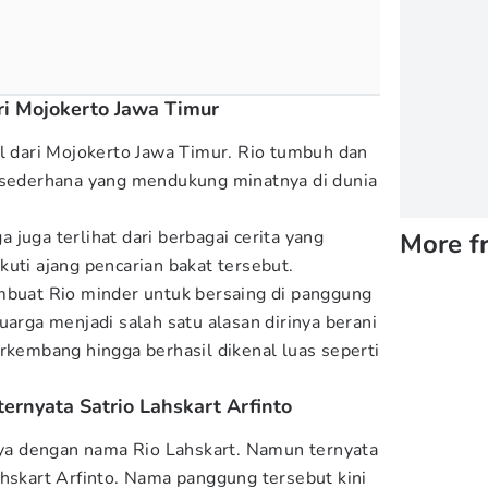
ari Mojokerto Jawa Timur
al dari Mojokerto Jawa Timur. Rio tumbuh dan
a sederhana yang mendukung minatnya di dunia
juga terlihat dari berbagai cerita yang
More f
uti ajang pencarian bakat tersebut.
mbuat Rio minder untuk bersaing di panggung
uarga menjadi salah satu alasan dirinya berani
erkembang hingga berhasil dikenal luas seperti
ternyata Satrio Lahskart Arfinto
a dengan nama Rio Lahskart. Namun ternyata
ahskart Arfinto. Nama panggung tersebut kini