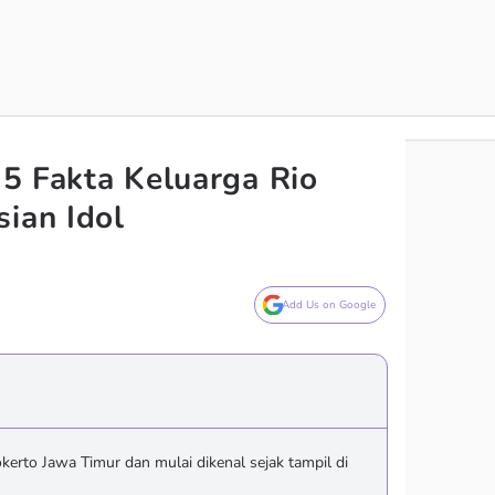
i 5 Fakta Keluarga Rio
sian Idol
Add Us on Google
okerto Jawa Timur dan mulai dikenal sejak tampil di