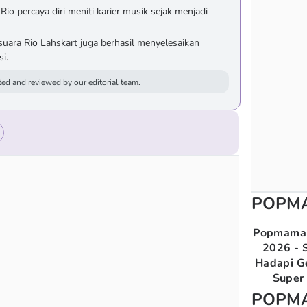
 percaya diri meniti karier musik sejak menjadi
 suara Rio Lahskart juga berhasil menyelesaikan
i.
ed and reviewed by our editorial team.
POPM
Popmama 
2026 - S
Hadapi G
Super 
POPM