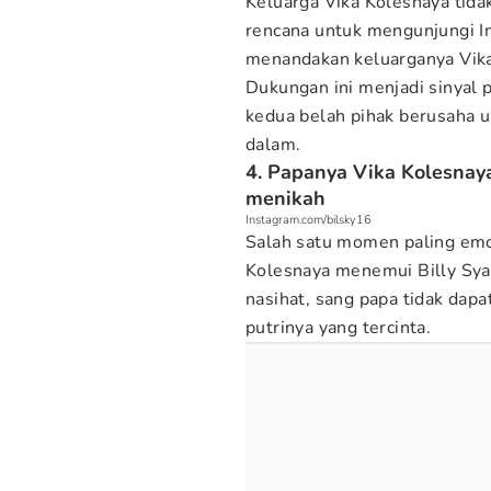
Keluarga Vika Kolesnaya tidak
rencana untuk mengunjungi I
menandakan keluarganya Vika b
Dukungan ini menjadi sinyal p
kedua belah pihak berusaha 
dalam.
4. Papanya Vika Kolesnay
menikah
Instagram.com/bilsky16
Salah satu momen paling emos
Kolesnaya menemui Billy Sya
nasihat, sang papa tidak dapa
putrinya yang tercinta.