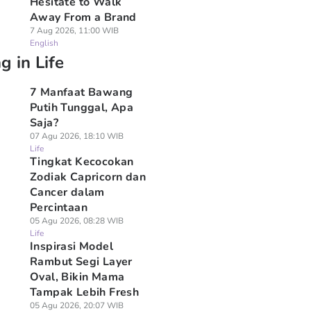
Hesitate to Walk
Away From a Brand
7 Aug 2026, 11:00 WIB
English
g in Life
7 Manfaat Bawang
Putih Tunggal, Apa
Saja?
07 Agu 2026, 18:10 WIB
Life
Tingkat Kecocokan
Zodiak Capricorn dan
Cancer dalam
Percintaan
05 Agu 2026, 08:28 WIB
Life
Inspirasi Model
Rambut Segi Layer
Oval, Bikin Mama
Tampak Lebih Fresh
05 Agu 2026, 20:07 WIB