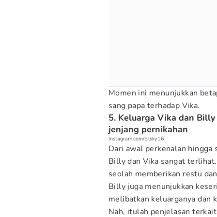
Momen ini menunjukkan betap
sang papa terhadap Vika.
5. Keluarga Vika dan Bil
jenjang pernikahan
Instagram.com/bilsky16
Dari awal perkenalan hingga 
Billy dan Vika sangat terliha
seolah memberikan restu dan
Billy juga menunjukkan kese
melibatkan keluarganya dan k
Nah, itulah penjelasan terka