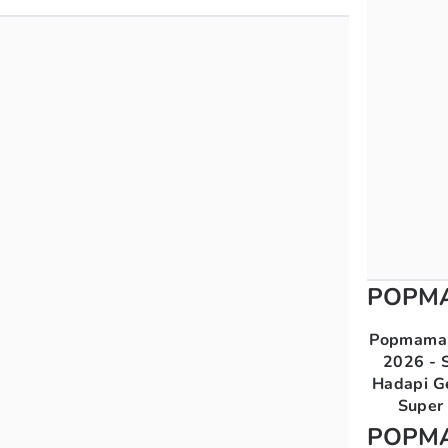
POPM
Popmama 
2026 - S
Hadapi G
Super 
POPM