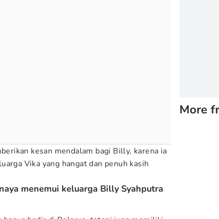
More f
rikan kesan mendalam bagi Billy, karena ia
luarga Vika yang hangat dan penuh kasih
snaya menemui keluarga Billy Syahputra