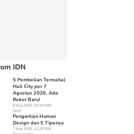
rom IDN
5 Pembelian Termahal
Hull City per 7
Agustus 2026, Ada
Rekor Baru!
8 Aug 2026, 04:34 WIB
Sport
Pengertian Human
Design dan 5 Tipenya
7 Aug 2026, 21:20 WIB