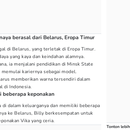
naya berasal dari Belarus, Eropa Timur
al di Belarus, yang terletak di Eropa Timur.
daya yang kaya dan keindahan alamnya.
sana, ia menjalani pendidikan di Minsk State
m memulai kariernya sebagai model.
larus memberikan warna tersendiri dalam
al di Indonesia.
ki beberapa keponakan
u di dalam keluarganya dan memiliki beberapa
ya ke Belarus, Billy berkesempatan untuk
ponakan Vika yang ceria.
Tonton lebih