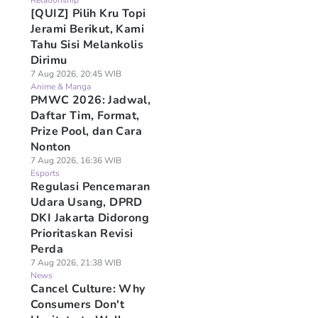
Relationship
[QUIZ] Pilih Kru Topi
Jerami Berikut, Kami
Tahu Sisi Melankolis
Dirimu
7 Aug 2026, 20:45 WIB
Anime & Manga
PMWC 2026: Jadwal,
Daftar Tim, Format,
Prize Pool, dan Cara
Nonton
7 Aug 2026, 16:36 WIB
Esports
Regulasi Pencemaran
Udara Usang, DPRD
DKI Jakarta Didorong
Prioritaskan Revisi
Perda
7 Aug 2026, 21:38 WIB
News
Cancel Culture: Why
Consumers Don't