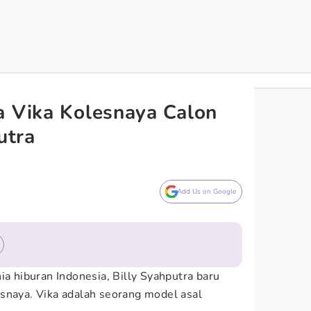
a Vika Kolesnaya Calon
utra
Add Us on Google
ia hiburan Indonesia, Billy Syahputra baru
snaya. Vika adalah seorang model asal