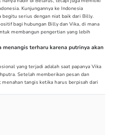
 hanya hadir di Belarus, tetapi juga memiliki
ndonesia. Kunjungannya ke Indonesia
egitu serius dengan niat baik dari Billy.
ositif bagi hubungan Billy dan Vika, di mana
untuk membangun pengertian yang lebih
a menangis terharu karena putrinya akan
ional yang terjadi adalah saat papanya Vika
hputra. Setelah memberikan pesan dan
t menahan tangis ketika harus berpisah dari