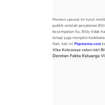
Momen spesial ini turut meli
publik setelah perjalanan Bi
kesempatan itu, Billy tidak 
tetapi juga menjalin kedekat
Nah, kali ini
Popmama.com
t
Vika Kolesnaya calon istri B
Deretan Fakta Keluarga Vi