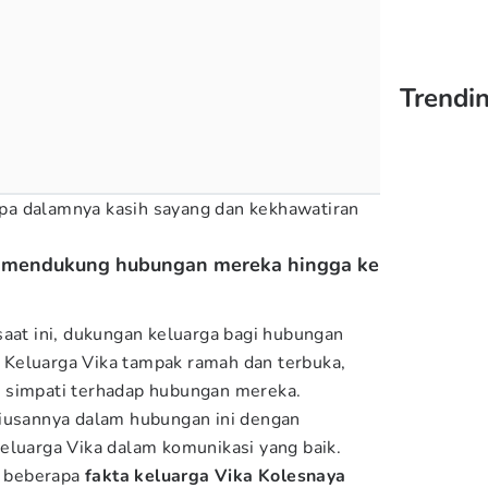
Trendin
a dalamnya kasih sayang dan kekhawatiran
ly mendukung hubungan mereka hingga ke
saat ini, dukungan keluarga bagi hubungan
t. Keluarga Vika tampak ramah dan terbuka,
 simpati terhadap hubungan mereka.
riusannya dalam hubungan ini dengan
eluarga Vika dalam komunikasi yang baik.
it beberapa
fakta keluarga Vika Kolesnaya