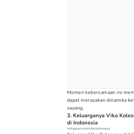
Momen kebersamaan ini membe
dapat merasakan dinamika ke
sayang.
3. Keluarganya Vika Kole
di Indonesia
Instagram.com/vika.kolesnaya