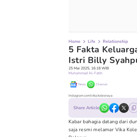
Home
Life
Relationship
5 Fakta Keluarg
Istri Billy Syahp
25 Mar 2025, 16:18 WIB
Muhammad Al-Fatih
News
Channel
Instagram.com/vika.kolesnaya
Share Article
Kabar bahagia datang dari dun
saja resmi melamar Vika Kole