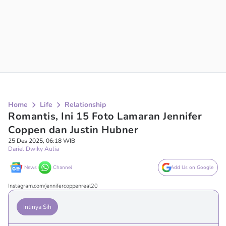
Home
Life
Relationship
Romantis, Ini 15 Foto Lamaran Jennifer
Coppen dan Justin Hubner
25 Des 2025, 06:18 WIB
Dariel Dwiky Aulia
News
Channel
Add Us on Google
Instagram.com/jennifercoppenreal20
Intinya Sih