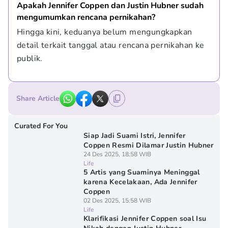
Apakah Jennifer Coppen dan Justin Hubner sudah 
mengumumkan rencana pernikahan?
Hingga kini, keduanya belum mengungkapkan 
detail terkait tanggal atau rencana pernikahan ke 
publik.
Share Article
Curated For You
Siap Jadi Suami Istri, Jennifer
Coppen Resmi Dilamar Justin Hubner
24 Des 2025, 18:58 WIB
Life
5 Artis yang Suaminya Meninggal
karena Kecelakaan, Ada Jennifer
Coppen
02 Des 2025, 15:58 WIB
Life
Klarifikasi Jennifer Coppen soal Isu