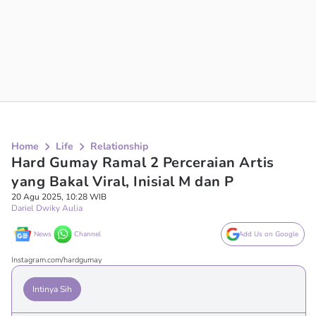
Home
Life
Relationship
Hard Gumay Ramal 2 Perceraian Artis
yang Bakal Viral, Inisial M dan P
20 Agu 2025, 10:28 WIB
Dariel Dwiky Aulia
News
Channel
Add Us on Google
Instagram.com/hardgumay
Intinya Sih