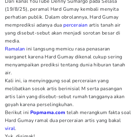
Dari kanal YouTube Denny Sumargo pada Selasa
(19/8/25), peramal Hard Gumay kembali menyita
perhatian publik. Dalam obrolannya, Hard Gumay
memprediksi adanya dua
perceraian
artis tanah air
yang disebut-sebut akan menjadi sorotan besar di
media.
Ramalan
ini langsung memicu rasa penasaran
warganet karena Hard Gumay dikenal cukup sering
menyampaikan prediksi tentang dunia hiburan tanah
air.
Kali ini, ia menyinggung soal perceraian yang
melibatkan sosok artis berinisial
M serta pasangan
artis lain yang disebut-sebut rumah tangganya akan
goyah karena perselingkuhan.
Berikut ini
Popmama.com
telah merangkum fakta soal
Hard Gumay ramal dua perceraian artis yang bakal
viral
.
Yuk, disimak!