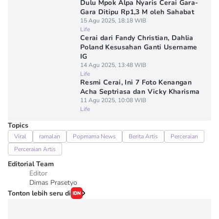
Dulu Mpok Alpa Nyaris Cerai Gara-
Gara Ditipu Rp1,3 M oleh Sahabat
15 Agu 2025, 18:18 WIB
Life
Cerai dari Fandy Christian, Dahlia
Poland Kesusahan Ganti Username
IG
14 Agu 2025, 13:48 WIB
Life
Resmi Cerai, Ini 7 Foto Kenangan
Acha Septriasa dan Vicky Kharisma
11 Agu 2025, 10:08 WIB
Life
Topics
Viral
ramalan
Popmama News
Berita Artis
Perceraian
Perceraian Artis
Editorial Team
Editor
Dimas Prasetyo
Tonton lebih seru di