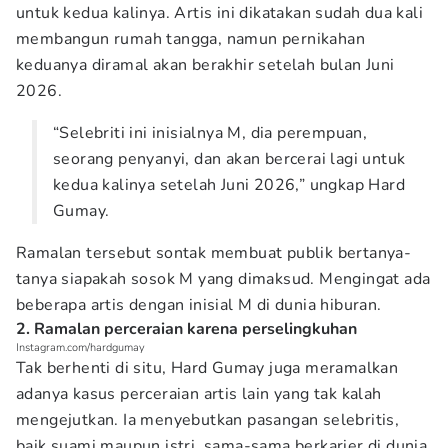
untuk kedua kalinya. Artis ini dikatakan sudah dua kali
membangun rumah tangga, namun pernikahan
keduanya diramal akan berakhir setelah bulan Juni
2026.
“Selebriti ini inisialnya M, dia perempuan,
seorang penyanyi, dan akan bercerai lagi untuk
kedua kalinya setelah Juni 2026,” ungkap Hard
Gumay.
Ramalan tersebut sontak membuat publik bertanya-
tanya siapakah sosok M yang dimaksud. Mengingat ada
beberapa artis dengan inisial M di dunia hiburan.
2. Ramalan perceraian karena perselingkuhan
Instagram.com/hardgumay
Tak berhenti di situ, Hard Gumay juga meramalkan
adanya kasus perceraian artis lain yang tak kalah
mengejutkan. Ia menyebutkan pasangan selebritis,
baik suami maupun istri, sama-sama berkarier di dunia