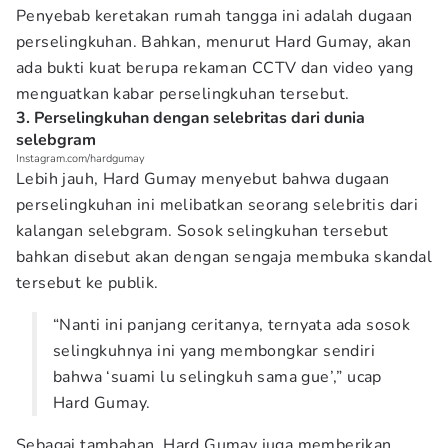
Penyebab keretakan rumah tangga ini adalah dugaan
perselingkuhan. Bahkan, menurut Hard Gumay, akan
ada bukti kuat berupa rekaman CCTV
dan video yang
menguatkan kabar perselingkuhan tersebut.
3. Perselingkuhan dengan selebritas dari dunia
selebgram
Instagram.com/hardgumay
Lebih jauh, Hard Gumay menyebut bahwa dugaan
perselingkuhan ini melibatkan seorang selebritis dari
kalangan selebgram. Sosok selingkuhan tersebut
bahkan disebut akan dengan sengaja membuka skandal
tersebut ke publik.
“Nanti ini panjang ceritanya, ternyata ada sosok
selingkuhnya ini yang membongkar sendiri
bahwa ‘suami lu selingkuh sama gue’,” ucap
Hard Gumay.
Sebagai tambahan, Hard Gumay juga memberikan