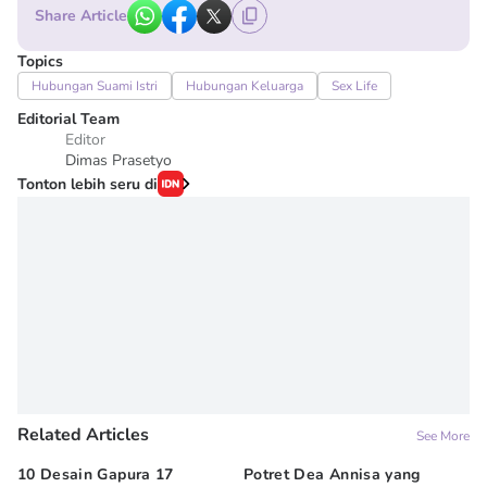
Share Article
Topics
Hubungan Suami Istri
Hubungan Keluarga
Sex Life
Editorial Team
Editor
Dimas Prasetyo
Tonton lebih seru di
Related Articles
See More
10 Desain Gapura 17
Potret Dea Annisa yang
Ku