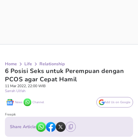
Home
Life
Relationship
6 Posisi Seks untuk Perempuan dengan
PCOS agar Cepat Hamil
11 Mar 2022, 22:00 WIB
Sarrah Ulfah
News
Channel
Add Us on Google
Freepik
Share Article