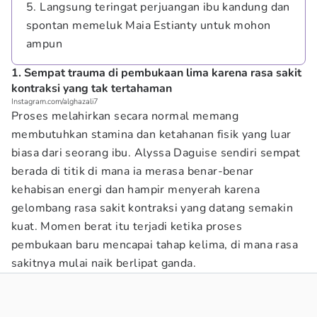
5. Langsung teringat perjuangan ibu kandung dan
spontan memeluk Maia Estianty untuk mohon
ampun
1. Sempat trauma di pembukaan lima karena rasa sakit
kontraksi yang tak tertahaman
Instagram.com/alghazali7
Proses melahirkan secara normal memang
membutuhkan stamina dan ketahanan fisik yang luar
biasa dari seorang ibu. Alyssa Daguise sendiri sempat
berada di titik di mana ia merasa benar-benar
kehabisan energi dan hampir menyerah karena
gelombang rasa sakit kontraksi yang datang semakin
kuat. Momen berat itu terjadi ketika proses
pembukaan baru mencapai tahap kelima, di mana rasa
sakitnya mulai naik berlipat ganda.