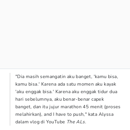
"Dia masih semangatin aku banget, 'kamu bisa,
kamu bisa.' Karena ada satu momen aku kayak
'aku enggak bisa.' Karena aku enggak tidur dua
hari sebelumnya, aku benar-benar capek
banget, dan itu jujur marathon 45 menit (proses
melahirkan), and I have to push," kata Alyssa
dalam vlog di YouTube
The ALs
.