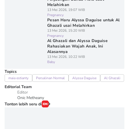
Melahirkan
13 Mei 2026, 19:07 WIB
Pregnancy
Pesan Haru Alyssa Daguise untuk Al
Ghazali usai Melahirkan
13 Mei 2026, 15:20 WIB
Pregnancy
Al Ghazali dan Alyssa Daguise
Rahasiakan Wajah Anak, Ini
Alasannya
13 Mei 2026, 10:22 WIB
Baby
Topics
maia estianty
Persalinan Normal
Alyssa Daguise
Al Ghazali
Editorial Team
Editor
Onic Metheany
Tonton lebih seru di