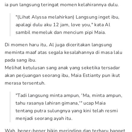
ia pun langsung teringat momen kelahirannya dulu.
"(Lihat Alyssa melahirkan) Langsung inget ibu,
apalagi dulu aku 12 jam, love you," kata Al
sambil memeluk dan mencium pipi Maia.
Di momen haru itu, Al juga diceritakan langsung
meminta maaf atas segala kesalahannya di masa lalu
pada sang ibu.
Melihat ketulusan sang anak yang seketika tersadar
akan perjuangan seorang ibu, Maia Estianty pun ikut
merasa tersentuh.
"Tadi langsung minta ampun, 'Ma, minta ampun,
tahu rasanya lahiran gimana,'" ucap Maia
tentang putra sulungnya yang kini telah resmi
menjadi seorang ayah itu.
Wah, bener-bener bikin merinding dan terharu banget