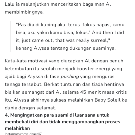
Lalu ia melanjutkan menceritakan bagaiman Al
membimbingnya.
"Pas dia di kuping aku, terus 'fokus napas, kamu
bisa, aku yakin kamu bisa, fokus.' And then I did
it, just came out, that was really surreal,"
kenang Alyssa tentang dukungan suaminya.
Kata-kata motivasi yang diucapkan Al dengan penuh
kelembutan itu seolah menjadi booster energi yang
ajaib bagi Alyssa di fase
pushing
yang menguras
tenaga tersebut. Berkat tuntunan dan tiada hentinya
bisikan semangat dari Al selama 45 menit masa kritis
itu, Alyssa akhirnya sukses melahirkan Baby Soleil ke
dunia dengan selamat.
4. Mengingatkan para suami di luar sana untuk
membekali diri dan tidak menggampangkan proses
melahirkan
Instagram.com/alghazali7