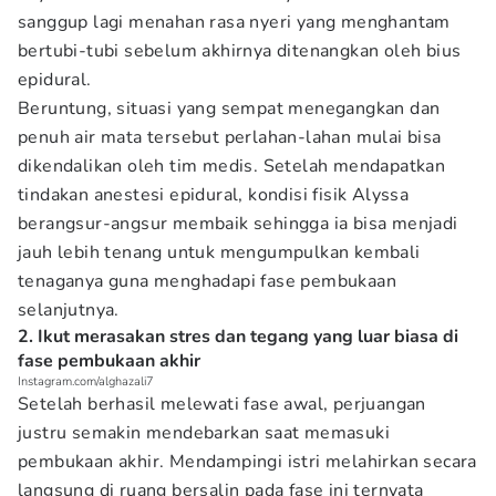
sanggup lagi menahan rasa nyeri yang menghantam
bertubi-tubi sebelum akhirnya ditenangkan oleh bius
epidural.
Beruntung, situasi yang sempat menegangkan dan
penuh air mata tersebut perlahan-lahan mulai bisa
dikendalikan oleh tim medis. Setelah mendapatkan
tindakan anestesi epidural, kondisi fisik Alyssa
berangsur-angsur membaik sehingga ia bisa menjadi
jauh lebih tenang untuk mengumpulkan kembali
tenaganya guna menghadapi fase pembukaan
selanjutnya.
2. Ikut merasakan stres dan tegang yang luar biasa di
fase pembukaan akhir
Instagram.com/alghazali7
Setelah berhasil melewati fase awal, perjuangan
justru semakin mendebarkan saat memasuki
pembukaan akhir. Mendampingi istri melahirkan secara
langsung di ruang bersalin pada fase ini ternyata