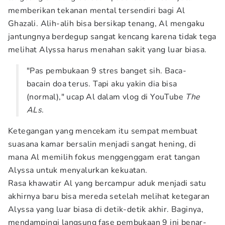
memberikan tekanan mental tersendiri bagi Al
Ghazali. Alih-alih bisa bersikap tenang, Al mengaku
jantungnya berdegup sangat kencang karena tidak tega
melihat Alyssa harus menahan sakit yang luar biasa.
"Pas pembukaan 9 stres banget sih. Baca-
bacain doa terus. Tapi aku yakin dia bisa
(normal)," ucap Al dalam vlog di YouTube
The
ALs
.
Ketegangan yang mencekam itu sempat membuat
suasana kamar bersalin menjadi sangat hening, di
mana Al memilih fokus menggenggam erat tangan
Alyssa untuk menyalurkan kekuatan.
Rasa khawatir Al yang bercampur aduk menjadi satu
akhirnya baru bisa mereda setelah melihat ketegaran
Alyssa yang luar biasa di detik-detik akhir. Baginya,
mendampingi langsung fase pembukaan 9 ini benar-