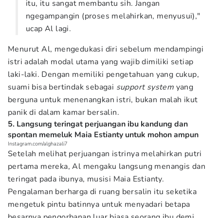
itu, itu sangat membantu sih. Jangan
ngegampangin (proses melahirkan, menyusui),"
ucap Al lagi.
Menurut Al, mengedukasi diri sebelum mendampingi
istri adalah modal utama yang wajib dimiliki setiap
laki-laki. Dengan memiliki pengetahuan yang cukup,
suami bisa bertindak sebagai
support system
yang
berguna untuk menenangkan istri, bukan malah ikut
panik di dalam kamar bersalin.
5. Langsung teringat perjuangan ibu kandung dan
spontan memeluk Maia Estianty untuk mohon ampun
Instagram.com/alghazali7
Setelah melihat perjuangan istrinya melahirkan putri
pertama mereka, Al mengaku langsung menangis dan
teringat pada ibunya, musisi Maia Estianty.
Pengalaman berharga di ruang bersalin itu seketika
mengetuk pintu batinnya untuk menyadari betapa
besarnya pengorbanan luar biasa seorang ibu demi