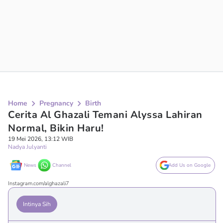
Home
Pregnancy
Birth
Cerita Al Ghazali Temani Alyssa Lahiran
Normal, Bikin Haru!
19 Mei 2026, 13:12 WIB
Nadya Julyanti
News
Channel
Add Us on Google
Instagram.com/alghazali7
Intinya Sih