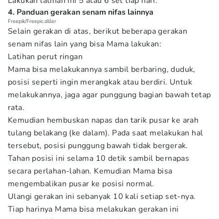
Lakukan latihan ini 5 atau 6 set tiap hari.
4. Panduan gerakan senam nifas lainnya
Freepik/Freepic.diller
Selain gerakan di atas, berikut beberapa gerakan
senam nifas lain yang bisa Mama lakukan:
Latihan perut ringan
Mama bisa melakukannya sambil berbaring, duduk,
posisi seperti ingin merangkak atau berdiri. Untuk
melakukannya, jaga agar punggung bagian bawah tetap
rata.
Kemudian hembuskan napas dan tarik pusar ke arah
tulang belakang (ke dalam). Pada saat melakukan hal
tersebut, posisi punggung bawah tidak bergerak.
Tahan posisi ini selama 10 detik sambil bernapas
secara perlahan-lahan. Kemudian Mama bisa
mengembalikan pusar ke posisi normal.
Ulangi gerakan ini sebanyak 10 kali setiap set-nya.
Tiap harinya Mama bisa melakukan gerakan ini