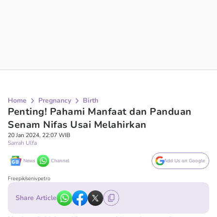
Home
Pregnancy
Birth
Penting! Pahami Manfaat dan Panduan
Senam Nifas Usai Melahirkan
20 Jan 2024, 22:07 WIB
Sarrah Ulfa
News
Channel
Add Us on Google
Freepik/senivpetro
Share Article