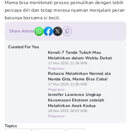
Mama bisa menikmati proses pemulihan dengan lebih
percaya diri dan tetap merasa nyaman menjalani peran
barunya bersama si kecil.
Share Article
Curated For You
Kenali 7 Tanda Tubuh Mau
Melahirkan dalam Waktu Dekat
17 Nov 2025, 21:36 WIB
Pregnancy
Rahasia Melahirkan Normal ala
Nanda Gita, Mama Bisa Coba!
17 Nov 2025, 21:06 WIB
Pregnancy
Jennifer Lawrence Ungkap
Kecemasan Ekstrem setelah
Melahirkan Anak Kedua
18 Nov 2025, 06:02 WIB
Pregnancy
Topics