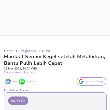
Home
Pregnancy
Birth
Manfaat Senam Kegel setelah Melahirkan,
Bantu Pulih Lebih Cepat!
28 Nov 2025, 10:04 WIB
Zefanya Aurell Nathalie
News
Channel
Add Us on Google
Pexels/Anna Shvets
Intinya Sih