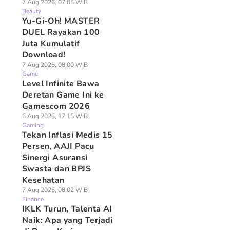
7 Aug 2026, 07:05 WIB
Beauty
Yu-Gi-Oh! MASTER
DUEL Rayakan 100
Juta Kumulatif
Download!
7 Aug 2026, 08:00 WIB
Game
Level Infinite Bawa
Deretan Game Ini ke
Gamescom 2026
6 Aug 2026, 17:15 WIB
Gaming
Tekan Inflasi Medis 15
Persen, AAJI Pacu
Sinergi Asuransi
Swasta dan BPJS
Kesehatan
7 Aug 2026, 08:02 WIB
Finance
IKLK Turun, Talenta AI
Naik: Apa yang Terjadi