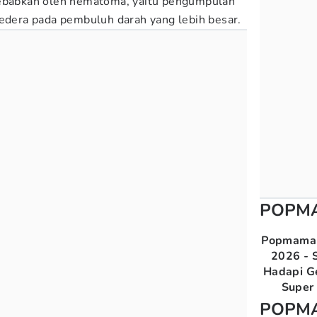
sebabkan oleh hematoma, yaitu pengumpulan
cedera pada pembuluh darah yang lebih besar.
POPM
Popmama 
2026 - S
Hadapi G
Super 
POPM