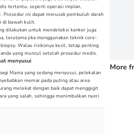
s tertentu, seperti operasi implan,
. Prosedur ini dapat merusak pembuluh darah
di bawah kulit.
ang dilakukan untuk mendeteksi kanker juga
, terutama jika menggunakan teknik core-
iopsy. Walau risikonya kecil, tetap penting
anda yang muncul setelah prosedur medis.
aat menyusui
More f
 bagi Mama yang sedang menyusui, pelekatan
enyebabkan memar pada puting atau area
kurang melekat dengan baik dapat menggigit
ara yang salah, sehingga menimbulkan nyeri