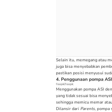
Selain itu, memegang atau m
juga bisa menyebabkan pembul
pastikan posisi menyusui sud
4. Penggunaan pompa ASI 
freepik/freepik
Menggunakan pompa ASI denga
yang tidak sesuai bisa menye
sehingga memicu memar ata
Dilansir dari
Parents,
pompa s