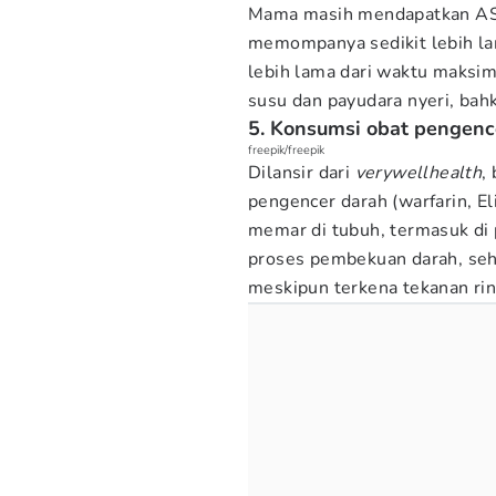
Mama masih mendapatkan ASI
memompanya sedikit lebih l
lebih lama dari waktu maksi
susu dan payudara nyeri, ba
5. Konsumsi obat pengenc
freepik/freepik
Dilansir dari
verywellhealth
,
pengencer darah (warfarin, El
memar di tubuh, termasuk di
proses pembekuan darah, seh
meskipun terkena tekanan rin