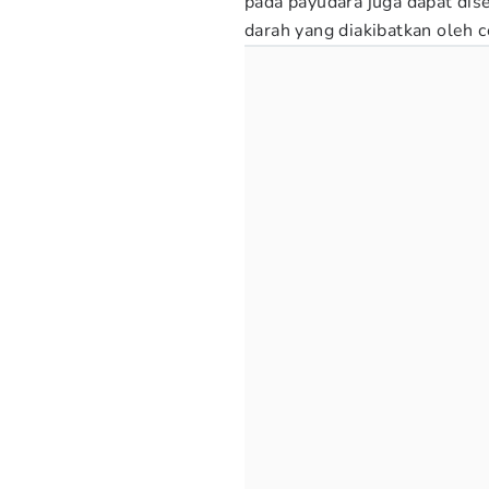
pada payudara juga dapat di
darah yang diakibatkan oleh 