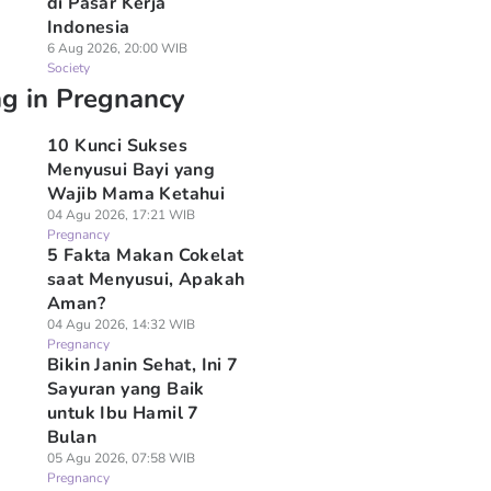
di Pasar Kerja
Indonesia
6 Aug 2026, 20:00 WIB
Society
ng in Pregnancy
10 Kunci Sukses
Menyusui Bayi yang
Wajib Mama Ketahui
04 Agu 2026, 17:21 WIB
Pregnancy
5 Fakta Makan Cokelat
saat Menyusui, Apakah
Aman?
04 Agu 2026, 14:32 WIB
Pregnancy
Bikin Janin Sehat, Ini 7
Sayuran yang Baik
untuk Ibu Hamil 7
Bulan
05 Agu 2026, 07:58 WIB
Pregnancy