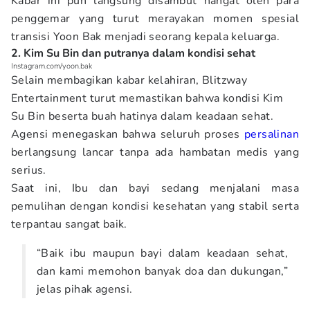
Kabar ini pun langsung disambut hangat oleh para
penggemar yang turut merayakan momen spesial
transisi Yoon Bak menjadi seorang kepala keluarga.
2. Kim Su Bin dan putranya dalam kondisi sehat
Instagram.com/yoon.bak
Selain membagikan kabar kelahiran, Blitzway
Entertainment turut memastikan bahwa kondisi Kim
Su Bin beserta buah hatinya dalam keadaan sehat.
Agensi menegaskan bahwa seluruh proses
persalinan
berlangsung lancar tanpa ada hambatan medis yang
serius.
Saat ini, Ibu dan bayi sedang menjalani masa
pemulihan dengan kondisi kesehatan yang stabil serta
terpantau sangat baik.
“Baik ibu maupun bayi dalam keadaan sehat,
dan kami memohon banyak doa dan dukungan,”
jelas pihak agensi.