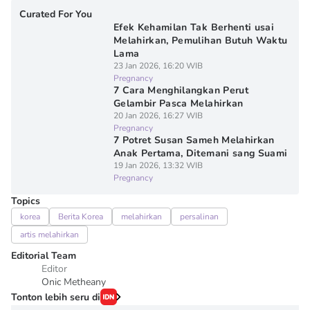
Curated For You
Efek Kehamilan Tak Berhenti usai
Melahirkan, Pemulihan Butuh Waktu
Lama
23 Jan 2026, 16:20 WIB
Pregnancy
7 Cara Menghilangkan Perut
Gelambir Pasca Melahirkan
20 Jan 2026, 16:27 WIB
Pregnancy
7 Potret Susan Sameh Melahirkan
Anak Pertama, Ditemani sang Suami
19 Jan 2026, 13:32 WIB
Pregnancy
Topics
korea
Berita Korea
melahirkan
persalinan
artis melahirkan
Editorial Team
Editor
Onic Metheany
Tonton lebih seru di