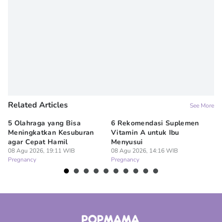
Related Articles
See More
5 Olahraga yang Bisa
6 Rekomendasi Suplemen
Ib
Meningkatkan Kesuburan
Vitamin A untuk Ibu
Az
agar Cepat Hamil
Menyusui
Me
08 Agu 2026, 19:11 WIB
08 Agu 2026, 14:16 WIB
08
Pregnancy
Pregnancy
Pr