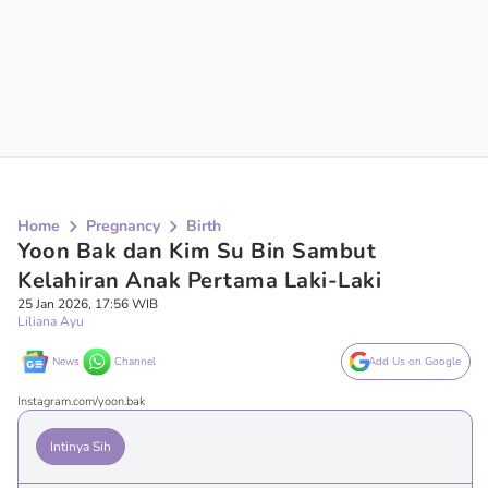
Home
Pregnancy
Birth
Yoon Bak dan Kim Su Bin Sambut
Kelahiran Anak Pertama Laki-Laki
25 Jan 2026, 17:56 WIB
Liliana Ayu
News
Channel
Add Us on Google
Instagram.com/yoon.bak
Intinya Sih