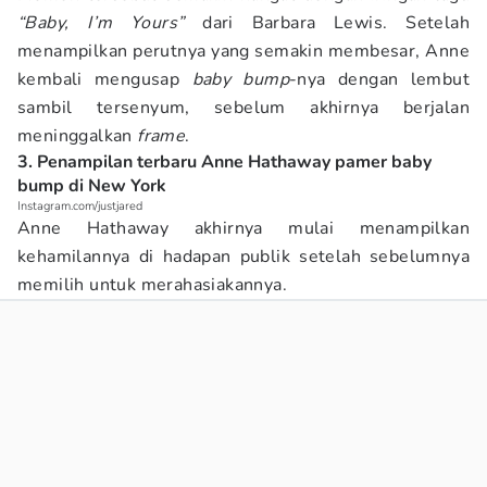
“Baby, I’m Yours”
dari Barbara Lewis. Setelah
menampilkan perutnya yang semakin membesar, Anne
kembali mengusap
baby bump
-nya dengan lembut
sambil tersenyum, sebelum akhirnya berjalan
meninggalkan
frame
.
3. Penampilan terbaru Anne Hathaway pamer baby
bump di New York
Instagram.com/justjared
Anne Hathaway akhirnya mulai menampilkan
kehamilannya di hadapan publik setelah sebelumnya
memilih untuk merahasiakannya.