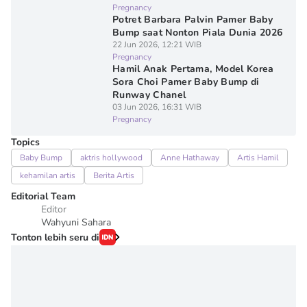
Pregnancy
Potret Barbara Palvin Pamer Baby
Bump saat Nonton Piala Dunia 2026
22 Jun 2026, 12:21 WIB
Pregnancy
Hamil Anak Pertama, Model Korea
Sora Choi Pamer Baby Bump di
Runway Chanel
03 Jun 2026, 16:31 WIB
Pregnancy
Topics
Baby Bump
aktris hollywood
Anne Hathaway
Artis Hamil
kehamilan artis
Berita Artis
Editorial Team
Editor
Wahyuni Sahara
Tonton lebih seru di