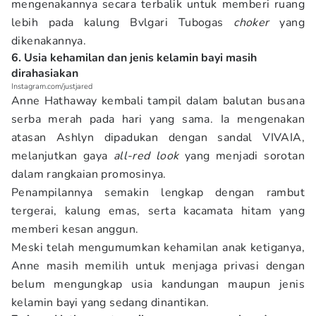
mengenakannya secara terbalik untuk memberi ruang
lebih pada kalung Bvlgari Tubogas
choker
yang
dikenakannya.
6. Usia kehamilan dan jenis kelamin bayi masih
dirahasiakan
Instagram.com/justjared
Anne Hathaway kembali tampil dalam balutan busana
serba merah pada hari yang sama. Ia mengenakan
atasan Ashlyn dipadukan dengan sandal VIVAIA,
melanjutkan gaya
all-red look
yang menjadi sorotan
dalam rangkaian promosinya.
Penampilannya semakin lengkap dengan rambut
tergerai, kalung emas, serta kacamata hitam yang
memberi kesan anggun.
Meski telah mengumumkan kehamilan anak ketiganya,
Anne masih memilih untuk menjaga privasi dengan
belum mengungkap usia kandungan maupun jenis
kelamin bayi yang sedang dinantikan.