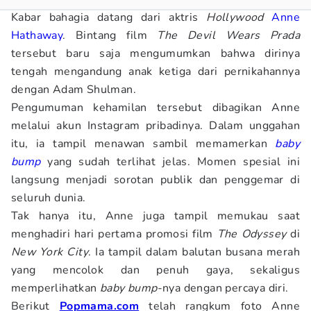
Kabar bahagia datang dari aktris
Hollywood
Anne
Hathaway
. Bintang film
The Devil Wears Prada
tersebut baru saja mengumumkan bahwa dirinya
tengah mengandung anak ketiga dari pernikahannya
dengan Adam Shulman.
Pengumuman kehamilan tersebut dibagikan Anne
melalui akun Instagram pribadinya. Dalam unggahan
itu, ia tampil menawan sambil memamerkan
baby
bump
yang sudah terlihat jelas. Momen spesial ini
langsung menjadi sorotan publik dan penggemar di
seluruh dunia.
Tak hanya itu, Anne juga tampil memukau saat
menghadiri hari pertama promosi film
The Odyssey
di
New York City
. Ia tampil dalam balutan busana merah
yang mencolok dan penuh gaya, sekaligus
memperlihatkan
baby bump
-nya dengan percaya diri.
Berikut
Popmama.com
telah rangkum foto Anne