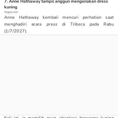
7. Anne Hathaway tampil anggun mengenakan dress
kuning
Vogue.com
Anne Hathaway kembali mencuri perhatian saat
menghadiri acara
press
di Tribeca pada Rabu
(1/7/2027).