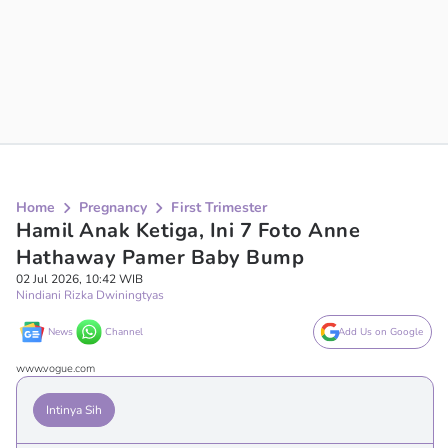
Home
Pregnancy
First Trimester
Hamil Anak Ketiga, Ini 7 Foto Anne
Hathaway Pamer Baby Bump
02 Jul 2026, 10:42 WIB
Nindiani Rizka Dwiningtyas
News
Channel
Add Us on Google
www.vogue.com
Intinya Sih