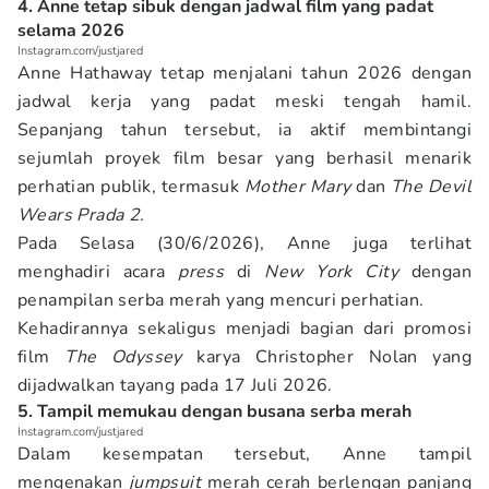
4. Anne tetap sibuk dengan jadwal film yang padat
selama 2026
Instagram.com/justjared
Anne Hathaway tetap menjalani tahun 2026 dengan
jadwal kerja yang padat meski tengah hamil.
Sepanjang tahun tersebut, ia aktif membintangi
sejumlah proyek film besar yang berhasil menarik
perhatian publik, termasuk
Mother Mary
dan
The Devil
Wears Prada 2.
Pada Selasa (30/6/2026), Anne juga terlihat
menghadiri acara
press
di
New York City
dengan
penampilan serba merah yang mencuri perhatian.
Kehadirannya sekaligus menjadi bagian dari promosi
film
The Odyssey
karya Christopher Nolan yang
dijadwalkan tayang pada 17 Juli 2026.
5. Tampil memukau dengan busana serba merah
Instagram.com/justjared
Dalam kesempatan tersebut, Anne tampil
mengenakan
jumpsuit
merah cerah berlengan panjang