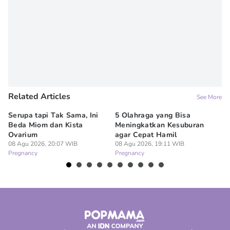
Related Articles
See More
Serupa tapi Tak Sama, Ini
5 Olahraga yang Bisa
6
Beda Miom dan Kista
Meningkatkan Kesuburan
Vi
Ovarium
agar Cepat Hamil
M
08 Agu 2026, 20:07 WIB
08 Agu 2026, 19:11 WIB
08
Pregnancy
Pregnancy
Pr