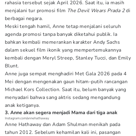
rahasia tersebut sejak April 2026. Saat itu, ia masih
menjalani tur promosi film
The Devil Wears Prada 2
di
berbagai negara.
Meski tengah hamil, Anne tetap menjalani seluruh
agenda promosi tanpa banyak diketahui publik. Ia
bahkan kembali memerankan karakter Andy Sachs
dalam sekuel film ikonik yang mempertemukannya
kembali dengan Meryl Streep, Stanley Tucci, dan Emily
Blunt.
Anne juga sempat menghadiri Met Gala 2026 pada 4
Mei dengan mengenakan gaun hitam-putih rancangan
Michael Kors Collection. Saat itu, belum banyak yang
menyadari bahwa sang aktris sedang mengandung
anak ketiganya.
3. Anne akan segera menjadi Mama dari tiga anak
Instagram.com/annehathaway
Anne Hathaway dan Adam Shulman menikah pada
tahun 2012. Sebelum kehamilan kali ini, pasangan