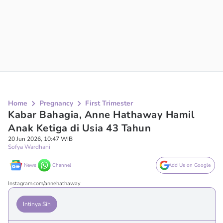
Home
Pregnancy
First Trimester
Kabar Bahagia, Anne Hathaway Hamil
Anak Ketiga di Usia 43 Tahun
20 Jun 2026, 10:47 WIB
Sofya Wardhani
News
Channel
Add Us on Google
Instagram.com/annehathaway
Intinya Sih