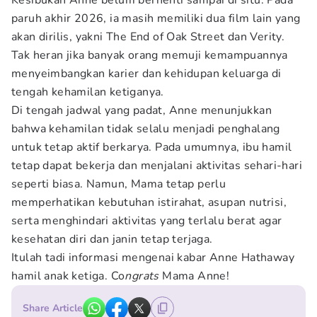
Kesibukan Anne belum berhenti sampai di situ. Pada
paruh akhir 2026, ia masih memiliki dua film lain yang
akan dirilis, yakni The End of Oak Street dan Verity.
Tak heran jika banyak orang memuji kemampuannya
menyeimbangkan karier dan kehidupan keluarga di
tengah kehamilan ketiganya.
Di tengah jadwal yang padat, Anne menunjukkan
bahwa kehamilan tidak selalu menjadi penghalang
untuk tetap aktif berkarya. Pada umumnya, ibu hamil
tetap dapat bekerja dan menjalani aktivitas sehari-hari
seperti biasa. Namun, Mama tetap perlu
memperhatikan kebutuhan istirahat, asupan nutrisi,
serta menghindari aktivitas yang terlalu berat agar
kesehatan diri dan janin tetap terjaga.
Itulah tadi informasi mengenai kabar Anne Hathaway
hamil anak ketiga. Co
ngrats
Mama Anne!
Share Article