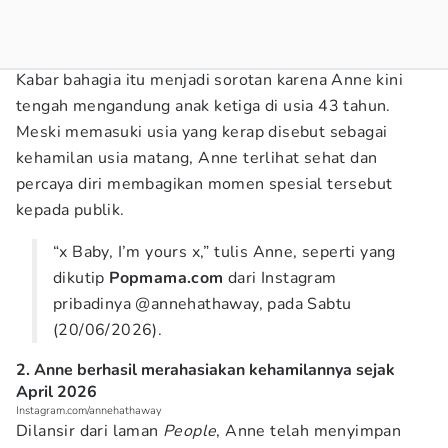
Kabar bahagia itu menjadi sorotan karena Anne kini
tengah mengandung anak ketiga di usia 43 tahun.
Meski memasuki usia yang kerap disebut sebagai
kehamilan usia matang, Anne terlihat sehat dan
percaya diri membagikan momen spesial tersebut
kepada publik.
“x Baby, I’m yours x,” tulis Anne, seperti yang
dikutip
Popmama.com
dari Instagram
pribadinya @annehathaway, pada Sabtu
(20/06/2026).
2. Anne berhasil merahasiakan kehamilannya sejak
April 2026
Instagram.com/annehathaway
Dilansir dari laman
People
, Anne telah menyimpan