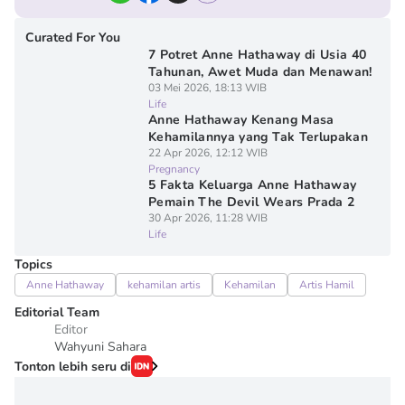
Curated For You
7 Potret Anne Hathaway di Usia 40
Tahunan, Awet Muda dan Menawan!
03 Mei 2026, 18:13 WIB
Life
Anne Hathaway Kenang Masa
Kehamilannya yang Tak Terlupakan
22 Apr 2026, 12:12 WIB
Pregnancy
5 Fakta Keluarga Anne Hathaway
Pemain The Devil Wears Prada 2
30 Apr 2026, 11:28 WIB
Life
Topics
Anne Hathaway
kehamilan artis
Kehamilan
Artis Hamil
Editorial Team
Editor
Wahyuni Sahara
Tonton lebih seru di