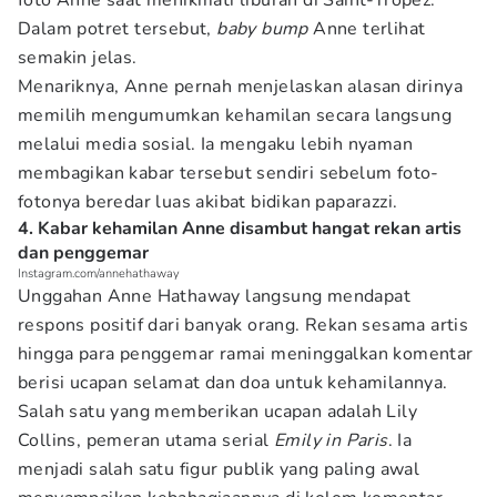
foto Anne saat menikmati liburan di Saint-Tropez.
Dalam potret tersebut,
baby bump
Anne terlihat
semakin jelas.
Menariknya, Anne pernah menjelaskan alasan dirinya
memilih mengumumkan kehamilan secara langsung
melalui media sosial. Ia mengaku lebih nyaman
membagikan kabar tersebut sendiri sebelum foto-
fotonya beredar luas akibat bidikan paparazzi.
4. Kabar kehamilan Anne disambut hangat rekan artis
dan penggemar
Instagram.com/annehathaway
Unggahan Anne Hathaway langsung mendapat
respons positif dari banyak orang. Rekan sesama artis
hingga para penggemar ramai meninggalkan komentar
berisi ucapan selamat dan doa untuk kehamilannya.
Salah satu yang memberikan ucapan adalah Lily
Collins, pemeran utama serial
Emily in Paris
. Ia
menjadi salah satu figur publik yang paling awal