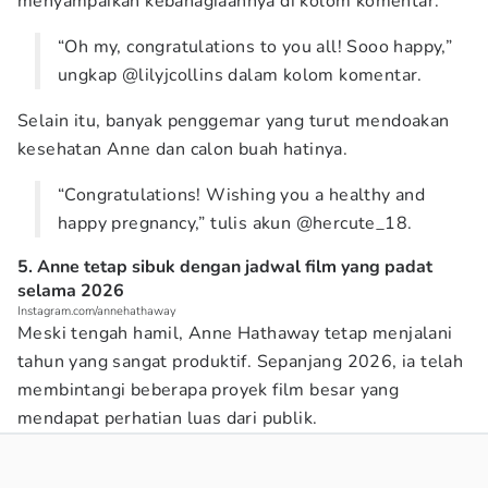
menyampaikan kebahagiaannya di kolom komentar.
“Oh my, congratulations to you all! Sooo happy,”
ungkap @lilyjcollins dalam kolom komentar.
Selain itu, banyak penggemar yang turut mendoakan
kesehatan Anne dan calon buah hatinya.
“Congratulations! Wishing you a healthy and
happy pregnancy,” tulis akun @hercute_18.
5. Anne tetap sibuk dengan jadwal film yang padat
selama 2026
Instagram.com/annehathaway
Meski tengah hamil, Anne Hathaway tetap menjalani
tahun yang sangat produktif. Sepanjang 2026, ia telah
membintangi beberapa proyek film besar yang
mendapat perhatian luas dari publik.