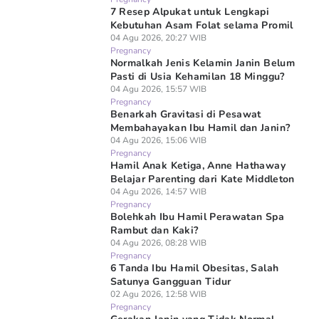
7 Resep Alpukat untuk Lengkapi
Kebutuhan Asam Folat selama Promil
04 Agu 2026, 20:27 WIB
Pregnancy
Normalkah Jenis Kelamin Janin Belum
Pasti di Usia Kehamilan 18 Minggu?
04 Agu 2026, 15:57 WIB
Pregnancy
Benarkah Gravitasi di Pesawat
Membahayakan Ibu Hamil dan Janin?
04 Agu 2026, 15:06 WIB
Pregnancy
Hamil Anak Ketiga, Anne Hathaway
Belajar Parenting dari Kate Middleton
04 Agu 2026, 14:57 WIB
Pregnancy
Bolehkah Ibu Hamil Perawatan Spa
Rambut dan Kaki?
04 Agu 2026, 08:28 WIB
Pregnancy
6 Tanda Ibu Hamil Obesitas, Salah
Satunya Gangguan Tidur
02 Agu 2026, 12:58 WIB
Pregnancy