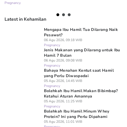
Pregnancy
06
Pr
Latest in Kehamilan
Mengapa Ibu Hamil Tua Dilarang Naik
Pesawat?
06 Agu 2026, 09:18 WIB
Pregnancy
Jenis Makanan yang Dilarang untuk Ibu
Hamil 7 Bulan
06 Agu 2026, 09:08 WIB
Pregnancy
Bahaya Menahan Kentut saat Hamil
yang Perlu Diwaspadai
05 Agu 2026, 14:45 WIB
Pregnancy
Bolehkah Ibu Hamil Makan Bibimbap?
Ketahui Aturan Amannya
05 Agu 2026, 11:25 WIB
Pregnancy
Bolehkah Ibu Hamil Minum Whey
Protein? Ini yang Perlu Dipahami
05 Agu 2026, 11:01 WIB
Pregnancy