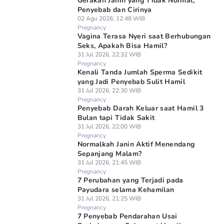
Gerakan Janin yang Tidak Normal,
Penyebab dan Cirinya
02 Agu 2026, 12:48 WIB
Pregnancy
Vagina Terasa Nyeri saat Berhubungan
Seks, Apakah Bisa Hamil?
31 Jul 2026, 22:32 WIB
Pregnancy
Kenali Tanda Jumlah Sperma Sedikit
yang Jadi Penyebab Sulit Hamil
31 Jul 2026, 22:30 WIB
Pregnancy
Penyebab Darah Keluar saat Hamil 3
Bulan tapi Tidak Sakit
31 Jul 2026, 22:00 WIB
Pregnancy
Normalkah Janin Aktif Menendang
Sepanjang Malam?
31 Jul 2026, 21:45 WIB
Pregnancy
7 Perubahan yang Terjadi pada
Payudara selama Kehamilan
31 Jul 2026, 21:25 WIB
Pregnancy
7 Penyebab Pendarahan Usai