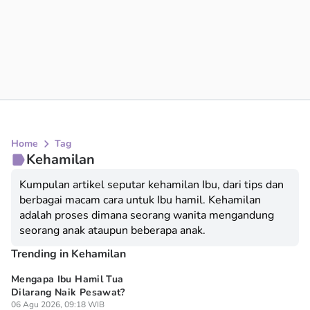
Home
Tag
Kehamilan
Kumpulan artikel seputar kehamilan Ibu, dari tips dan
berbagai macam cara untuk Ibu hamil. Kehamilan
adalah proses dimana seorang wanita mengandung
seorang anak ataupun beberapa anak.
Trending in Kehamilan
Mengapa Ibu Hamil Tua
Je
Dilarang Naik Pesawat?
Di
06 Agu 2026, 09:18 WIB
Bu