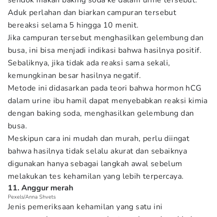
sendok makan baking soda ke dalam urine tersebut.
Aduk perlahan dan biarkan campuran tersebut
bereaksi selama 5 hingga 10 menit.
Jika campuran tersebut menghasilkan gelembung dan
busa, ini bisa menjadi indikasi bahwa hasilnya positif.
Sebaliknya, jika tidak ada reaksi sama sekali,
kemungkinan besar hasilnya negatif.
Metode ini didasarkan pada teori bahwa hormon hCG
dalam urine ibu hamil dapat menyebabkan reaksi kimia
dengan baking soda, menghasilkan gelembung dan
busa.
Meskipun cara ini mudah dan murah, perlu diingat
bahwa hasilnya tidak selalu akurat dan sebaiknya
digunakan hanya sebagai langkah awal sebelum
melakukan tes kehamilan yang lebih terpercaya.
11. Anggur merah
Pexels/Anna Shvets
Jenis pemeriksaan kehamilan yang satu ini