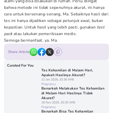
alami yang bisa dilakukan di rumah. Perlu diingat
bahwa metode ini tidak sepenuhnya akurat, ini hanya
cara untuk bersenang-senang, Ma. Sebaiknya hasil dari
tes ini hanya dijadikan sebagai petunjuk awal, bukan
kepastian. Untuk hasil yang lebih pasti, gunakan
test
pack
atau lakukan pemeriksaan medis.
Semoga bermanfaat, ya, Ma.
Share Article
Curated For You
Tes Kehamilan di Malam Hari,
Apakah Hasilnya Akurat?
21 Jan 2026, 20:36 WIB
Pregnancy
Benarkah Melakukan Tes Kehamilan
di Malam Hari Hasilnya Tidak
Akurat?
16 Nov 2025, 20:35 WIB
Pregnancy
Benarkah Bisa Tes Kehamilan