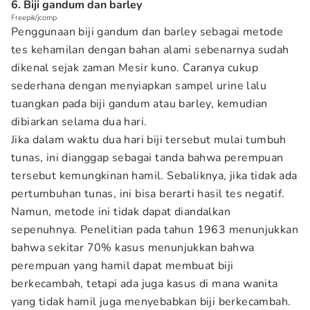
6. Biji gandum dan barley
Freepik/jcomp
Penggunaan biji gandum dan barley sebagai metode
tes kehamilan dengan bahan alami sebenarnya sudah
dikenal sejak zaman Mesir kuno. Caranya cukup
sederhana dengan menyiapkan sampel urine lalu
tuangkan pada biji gandum atau barley, kemudian
dibiarkan selama dua hari.
Jika dalam waktu dua hari biji tersebut mulai tumbuh
tunas, ini dianggap sebagai tanda bahwa perempuan
tersebut kemungkinan hamil. Sebaliknya, jika tidak ada
pertumbuhan tunas, ini bisa berarti hasil tes negatif.
Namun, metode ini tidak dapat diandalkan
sepenuhnya. Penelitian pada tahun 1963 menunjukkan
bahwa sekitar 70% kasus menunjukkan bahwa
perempuan yang hamil dapat membuat biji
berkecambah, tetapi ada juga kasus di mana wanita
yang tidak hamil juga menyebabkan biji berkecambah.