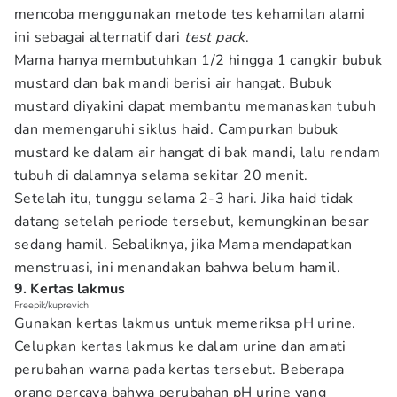
mencoba menggunakan metode tes kehamilan alami
ini sebagai alternatif dari
test pack
.
Mama hanya membutuhkan 1/2 hingga 1 cangkir bubuk
mustard dan bak mandi berisi air hangat. Bubuk
mustard diyakini dapat membantu memanaskan tubuh
dan memengaruhi siklus haid. Campurkan bubuk
mustard ke dalam air hangat di bak mandi, lalu rendam
tubuh di dalamnya selama sekitar 20 menit.
Setelah itu, tunggu selama 2-3 hari. Jika haid tidak
datang setelah periode tersebut, kemungkinan besar
sedang hamil. Sebaliknya, jika Mama mendapatkan
menstruasi, ini menandakan bahwa belum hamil.
9. Kertas lakmus
Freepik/kuprevich
Gunakan kertas lakmus untuk memeriksa pH urine.
Celupkan kertas lakmus ke dalam urine dan amati
perubahan warna pada kertas tersebut. Beberapa
orang percaya bahwa perubahan pH urine yang