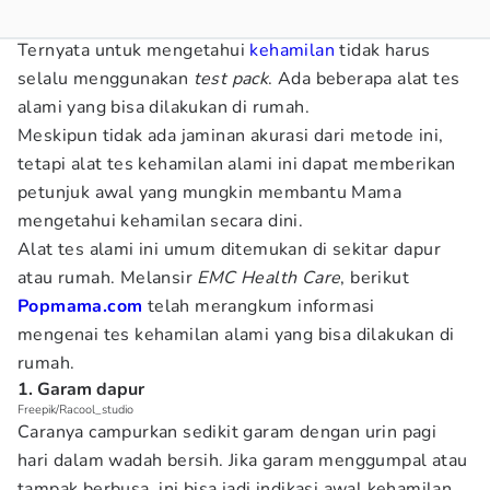
Ternyata untuk mengetahui
kehamilan
tidak harus
selalu menggunakan
test pack
. Ada beberapa alat tes
alami yang bisa dilakukan di rumah.
Meskipun tidak ada jaminan akurasi dari metode ini,
tetapi alat tes kehamilan alami ini dapat memberikan
petunjuk awal yang mungkin membantu Mama
mengetahui kehamilan secara dini.
Alat tes alami ini umum ditemukan di sekitar dapur
atau rumah. Melansir
EMC Health Care
, berikut
Popmama.com
telah merangkum informasi
mengenai tes kehamilan alami yang bisa dilakukan di
rumah.
1. Garam dapur
Freepik/Racool_studio
Caranya campurkan sedikit garam dengan urin pagi
hari dalam wadah bersih. Jika garam menggumpal atau
tampak berbusa, ini bisa jadi indikasi awal kehamilan.