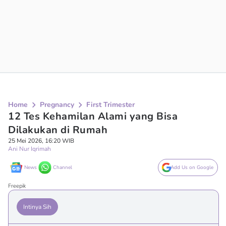
Home
Pregnancy
First Trimester
12 Tes Kehamilan Alami yang Bisa
Dilakukan di Rumah
25 Mei 2026, 16:20 WIB
Ani Nur Iqrimah
News
Channel
Add Us on Google
Freepik
Intinya Sih