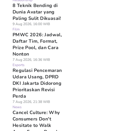
Relationship
8 Teknik Bending di
Dunia Avatar yang
Paling Sulit Dikuasai!
9 Aug 2026, 16:00 WIB
Film
PMWC 2026: Jadwal,
Daftar Tim, Format,
Prize Pool, dan Cara
Nonton
7 Aug 2026, 16:36 WIB
Esports
Regulasi Pencemaran
Udara Usang, DPRD
DKI Jakarta Didorong
Prioritaskan Revisi
Perda
7 Aug 2026, 21:38 WIB
News
Cancel Culture: Why
Consumers Don't
Hesitate to Walk