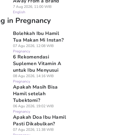
Away From a Brand
7 Aug 2026, 11:00 WIB
English
ng in Pregnancy
Bolehkah Ibu Hamil
Tua Makan Mi Instan?
07 Agu 2026, 12:08 WIB
Pregnancy
6 Rekomendasi
Suplemen Vitamin A
untuk Ibu Menyusui
08 Agu 2026, 14:16 WIB
Pregnancy
Apakah Masih Bisa
Hamil setelah
Tubektomi?
06 Agu 2026, 19:02 WIB
Pregnancy
Apakah Doa Ibu Hamil
Pasti Dikabulkan?
07 Agu 2026, 11:38 WIB