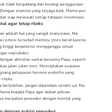
tuk tidak bergadang dan kurangi penggunaan
 Dengan stamina yang terjaga baik, Mama pun
dan siap melewati setiap tahapan inseminasi.
al agar tetap rileks
an adalah hal yang sangat manusiawi, Ma.
si emosi tersebut memicu stres berat karena
g tinggi berpotensi mengganggu sinyal
rgan reproduksi.
dengan aktivitas santai bersama Papa, seperti
tau jalan-jalan sore. Menciptakan suasana
ngsang pelepasan hormon endorfin yang
rileks.
sa berlebihan, jangan dipendam sendiri ya, Ma.
Mama kepada Papa agar beban pikiran
sa menjalani prosedur dengan mental yang
n dengan nutrisi penyubur