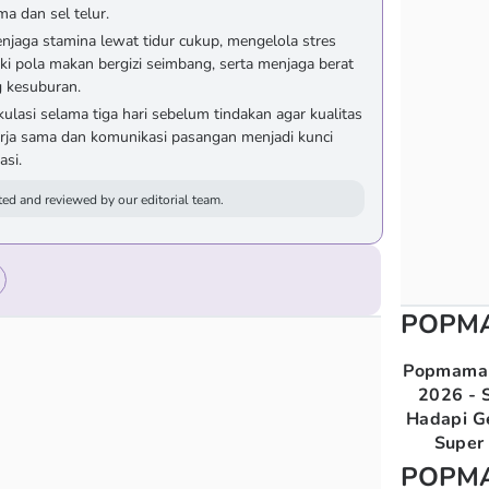
rma dan sel telur.
njaga stamina lewat tidur cukup, mengelola stres
ki pola makan bergizi seimbang, serta menjaga berat
 kesuburan.
lasi selama tiga hari sebelum tindakan agar kualitas
rja sama dan komunikasi pasangan menjadi kunci
asi.
ed and reviewed by our editorial team.
POPM
Popmama 
2026 - S
Hadapi G
Super 
POPM