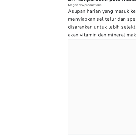
Magnific/pvproductions
Asupan harian yang masuk k
menyiapkan sel telur dan sp
disarankan untuk lebih selek
akan vitamin dan mineral mak