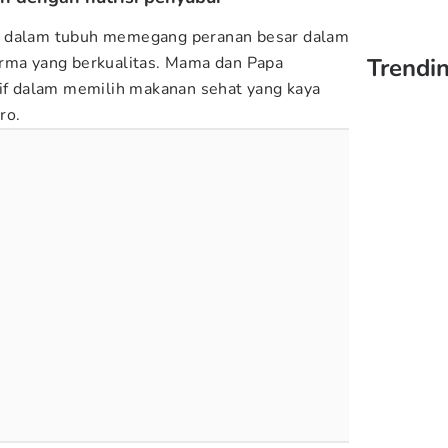
e dalam tubuh memegang peranan besar dalam
erma yang berkualitas. Mama dan Papa
Trendi
tif dalam memilih makanan sehat yang kaya
ro.