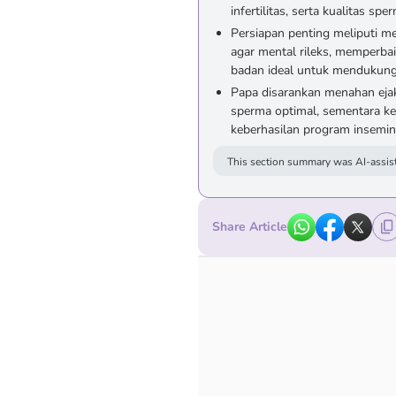
infertilitas, serta kualitas spe
Persiapan penting meliputi me
agar mental rileks, memperbai
badan ideal untuk mendukung
Papa disarankan menahan ejaku
sperma optimal, sementara ke
keberhasilan program insemin
This section summary was AI-assist
Share Article