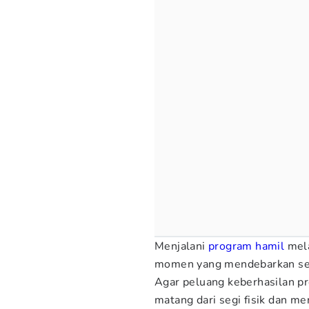
Menjalani
program hamil
mela
momen yang mendebarkan sek
Agar peluang keberhasilan pr
matang dari segi fisik dan me