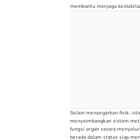
membantu menjaga kestabila
Selain menyegarkan fisik, is
menyeimbangkan sistem metab
fungsi organ secara menyelu
berada dalam status siap men