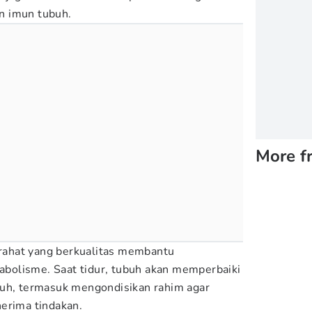
n imun tubuh.
More f
tirahat yang berkualitas membantu
olisme. Saat tidur, tubuh akan memperbaiki
ruh, termasuk mengondisikan rahim agar
erima tindakan.