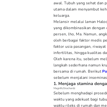
awal. Tubuh yang sehat dan p
utama dalam menyambut kehad
keluarga.
Melansir melalui laman Halod
yang dikombinasikan dengan 
persen, lho, Ma. Namun, angk
oleh berbagai faktor medis pe
faktor usia pasangan, riwaya
infertilitas, hingga kualitas d
Oleh karena itu, sebelum mel
langkah sederhana namun kru
bersama di rumah. Berikut
P
sebelum menjalani inseminas
1. Menjaga stamina denga
Magnific/tirachardz
Sebelum menghadapi prosedu
waktu yang adekuat bagi tu
waktu rileks di rumah dan me