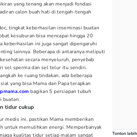
ikiran yang tenang akan menjadi fondasi
iran calon buah hati di tengah-tengah
oc, tingkat keberhasilan inseminasi buatan
obat kesuburan bisa mencapai hingga 20
a keberhasilan ini juga sangat dipengaruhi
nting lainnya. Beberapa di antaranya meliputi
t kesehatan secara menyeluruh, penyebab
ari sel sperma dan sel telur itu sendiri.
angkah ke ruang tindakan, ada beberapa
sial yang bisa Mama dan Papa terapkan
opmama.com
bagikan 5 persiapan tubuh
i buatan.
n tidur cukup
r medis ini, pastikan Mama memberikan
buh untuk memulihkan energi. Memperbanyak
Tonton lebih
njaga kualitas tidur setiap malam sangat