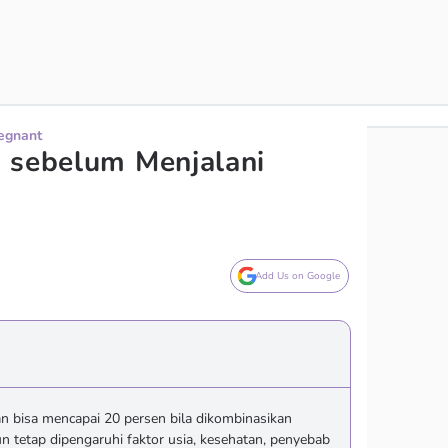
regnant
 sebelum Menjalani
Add Us on Google
an bisa mencapai 20 persen bila dikombinasikan
 tetap dipengaruhi faktor usia, kesehatan, penyebab