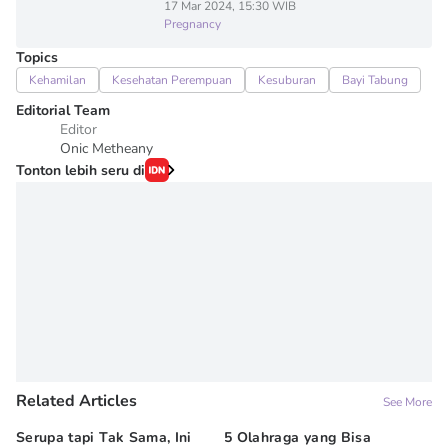
17 Mar 2024, 15:30 WIB
Pregnancy
Topics
Kehamilan
Kesehatan Perempuan
Kesuburan
Bayi Tabung
Editorial Team
Editor
Onic Metheany
Tonton lebih seru di
Related Articles
See More
Serupa tapi Tak Sama, Ini
5 Olahraga yang Bisa
6