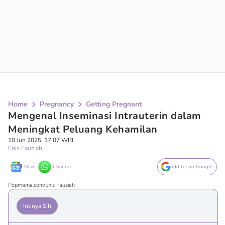
Home
Pregnancy
Getting Pregnant
Mengenal Inseminasi Intrauterin dalam
Meningkat Peluang Kehamilan
10 Jun 2025, 17:07 WIB
Enis Fauziah
News
Channel
Add Us on Google
Popmama.com/Enis Fauziah
Intinya Sih