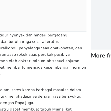
 tidur nyenyak dan hindari bergadang
, dan berolahraga secara teratur.
ralkohol, penyalahgunaan obat-obatan, dan
More f
n asap rokok alias perokok pasif, ya.
lemen oleh dokter, minumlah sesuai anjuran
apat membantu menjaga keseimbangan hormon
.
lami stres karena berbagai masalah dalam
tuk menghadapinya dengan rasa bersyukur,
a dengan Papa juga.
ustru dapat membuat tubuh Mama ikut