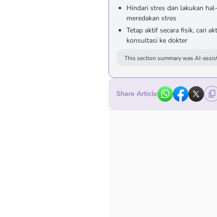
Hindari stres dan lakukan h
meredakan stres
Tetap aktif secara fisik, cari
konsultasi ke dokter
This section summary was AI-assist
Share Article