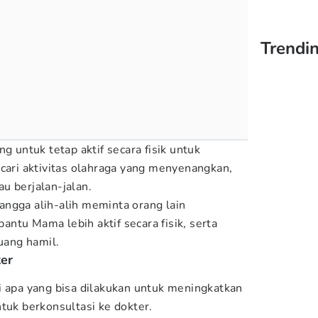
Trendi
g untuk tetap aktif secara fisik untuk
 cari aktivitas olahraga yang menyenangkan,
u berjalan-jalan.
ngga alih-alih meminta orang lain
ntu Mama lebih aktif secara fisik, serta
ang hamil.
ter
i apa yang bisa dilakukan untuk meningkatkan
tuk berkonsultasi ke dokter.