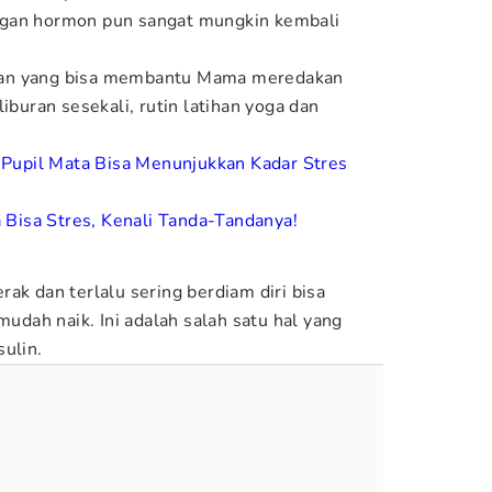
ngan hormon pun sangat mungkin kembali
kan yang bisa membantu Mama meredakan
iburan sesekali, rutin latihan yoga dan
 Pupil Mata Bisa Menunjukkan Kadar Stres
a Bisa Stres, Kenali Tanda-Tandanya!
ak dan terlalu sering berdiam diri bisa
ah naik. Ini adalah salah satu hal yang
ulin.