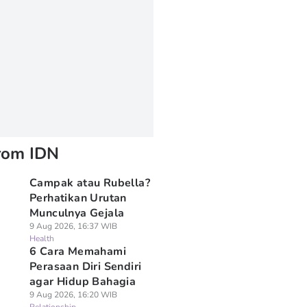
rom IDN
Campak atau Rubella?
Perhatikan Urutan
Munculnya Gejala
9 Aug 2026, 16:37 WIB
Health
6 Cara Memahami
Perasaan Diri Sendiri
agar Hidup Bahagia
9 Aug 2026, 16:20 WIB