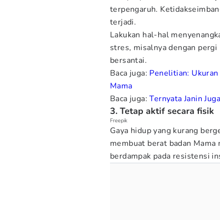
terpengaruh. Ketidakseimba
terjadi.
Lakukan hal-hal menyenang
stres, misalnya dengan pergi l
bersantai.
Baca juga:
Penelitian: Ukuran
Mama
Baca juga:
Ternyata Janin Jug
3. Tetap aktif secara fisik
Freepik
Gaya hidup yang kurang berger
membuat berat badan Mama mud
berdampak pada resistensi ins