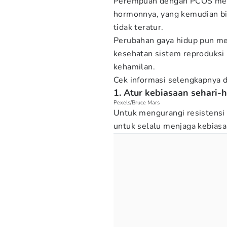
Perempuan dengan PCOS mem
hormonnya, yang kemudian bi
tidak teratur.
Perubahan gaya hidup pun men
kesehatan sistem reproduksi
kehamilan.
Cek informasi selengkapnya 
1. Atur kebiasaan sehari-h
Pexels/Bruce Mars
Untuk mengurangi resistensi
untuk selalu menjaga kebiasa