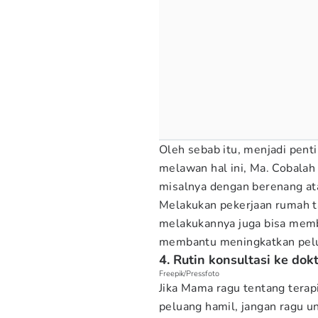
Oleh sebab itu, menjadi pentin
melawan hal ini, Ma. Cobalah
misalnya dengan berenang ata
Melakukan pekerjaan rumah ta
melakukannya juga bisa memba
membantu meningkatkan pelu
4. Rutin konsultasi ke dok
Freepik/Pressfoto
Jika Mama ragu tentang terap
peluang hamil, jangan ragu un