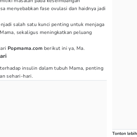
iliki masalah pada keseimbangan
sa menyebabkan fase ovulasi dan haidnya jadi
jadi salah satu kunci penting untuk menjaga
 Mama, sekaligus meningkatkan peluang
dari
Popmama.com
berikut ini ya, Ma.
ari
 terhadap insulin dalam tubuh Mama, penting
an sehari-hari.
Tonton lebih