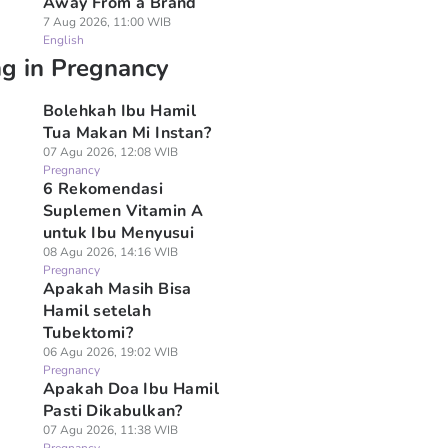
Away From a Brand
7 Aug 2026, 11:00 WIB
English
ng in Pregnancy
Bolehkah Ibu Hamil
Tua Makan Mi Instan?
07 Agu 2026, 12:08 WIB
Pregnancy
6 Rekomendasi
Suplemen Vitamin A
untuk Ibu Menyusui
08 Agu 2026, 14:16 WIB
Pregnancy
Apakah Masih Bisa
Hamil setelah
Tubektomi?
06 Agu 2026, 19:02 WIB
Pregnancy
Apakah Doa Ibu Hamil
Pasti Dikabulkan?
07 Agu 2026, 11:38 WIB