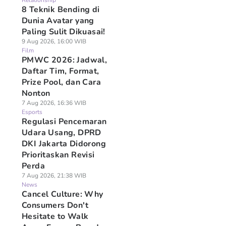
Relationship
8 Teknik Bending di
Dunia Avatar yang
Paling Sulit Dikuasai!
9 Aug 2026, 16:00 WIB
Film
PMWC 2026: Jadwal,
Daftar Tim, Format,
Prize Pool, dan Cara
Nonton
7 Aug 2026, 16:36 WIB
Esports
Regulasi Pencemaran
Udara Usang, DPRD
DKI Jakarta Didorong
Prioritaskan Revisi
Perda
7 Aug 2026, 21:38 WIB
News
Cancel Culture: Why
Consumers Don't
Hesitate to Walk