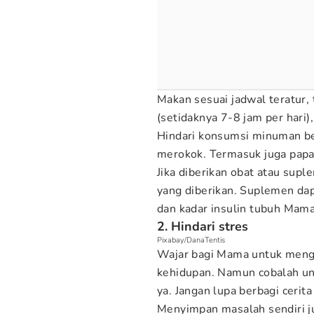
Makan sesuai jadwal teratur,
(setidaknya 7-8 jam per hari)
Hindari konsumsi minuman be
merokok. Termasuk juga papara
Jika diberikan obat atau sup
yang diberikan. Suplemen d
dan kadar insulin tubuh Mama
2. Hindari stres
Pixabay/DanaTentis
Wajar bagi Mama untuk menga
kehidupan. Namun cobalah un
ya. Jangan lupa berbagi cerit
Menyimpan masalah sendiri j