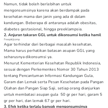
Namun, tidak boleh berlebihan untuk
mengonsumsinya karena akan berdampak pada
kesehatan mama dan janin yang ada di dalam
kandungan. Beberapa di antaranya adalah obesitas,
diabetes gestasional, hingga preeklampsia.
2. Anjuran takaran GGL untuk dikonsumsi ketika hamil
Freepik/jcomp
Agar terhindar dari berbagai masalah kesehatan,
Mama harus perhatikan batasan asupan GGL yang
seharusnya dikonsumsi ya.
Menurut Kementerian Kesehatan Republik Indonesia,
sesuai dengan Perkemenkes Nomor 30 Tahun 2013
tentang Pencantuman Informasi Kandungan Gula,
Garam dan Lemak serta Pesan Kesehatan pada Pangan
Olahan dan Pangan Siap Saji, setiap orang dianjurkan
untuk membatasi asupan gula 50 gr per hari, garam 5
gr per hari, dan lemak 67 gr per hari.
3. Efek ketika terlalu banyak mengonsumsinya