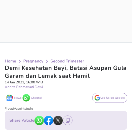
Home
Pregnancy
Second Trimester
Demi Kesehatan Bayi, Batasi Asupan Gula
Garam dan Lemak saat Hamil
14 Jun 2021, 16:00 WIB
Annita Rahmawati Dewi
News
Channel
Add Us on Google
Freepik/gpointstudio
Share Article