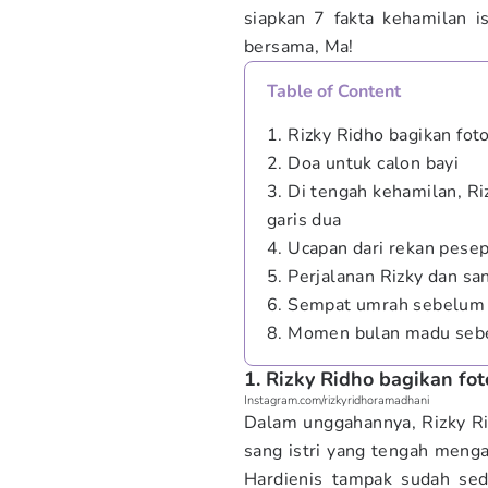
siapkan 7 fakta kehamilan is
bersama, Ma!
Table of Content
1. Rizky Ridho bagikan fot
2. Doa untuk calon bayi
3. Di tengah kehamilan, Ri
garis dua
4. Ucapan dari rekan pesep
5. Perjalanan Rizky dan sa
6. Sempat umrah sebelum 
8. Momen bulan madu se
1. Rizky Ridho bagikan fot
Instagram.com/rizkyridhoramadhani
Dalam unggahannya, Rizky R
sang istri yang tengah menga
Hardienis tampak sudah se