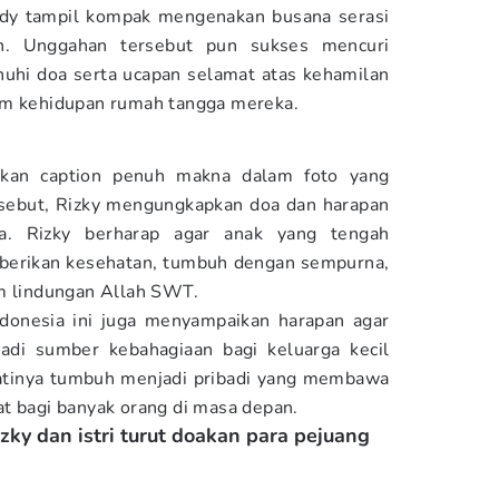
endy tampil kompak mengenakan busana serasi
n. Unggahan tersebut pun sukses mencuri
nuhi doa serta ucapan selamat atas kehamilan
am kehidupan rumah tangga mereka.
akan caption penuh makna dalam foto yang
ersebut, Rizky mengungkapkan doa dan harapan
ya. Rizky berharap agar anak yang tengah
diberikan kesehatan, tumbuh dengan sempurna,
am lindungan Allah SWT.
ndonesia ini juga menyampaikan harapan agar
adi sumber kebahagiaan bagi keluarga kecil
atinya tumbuh menjadi pribadi yang membawa
t bagi banyak orang di masa depan.
zky dan istri turut doakan para pejuang