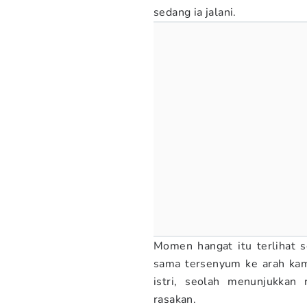
sedang ia jalani.
Momen hangat itu terlihat 
sama tersenyum ke arah kam
istri, seolah menunjukkan
rasakan.