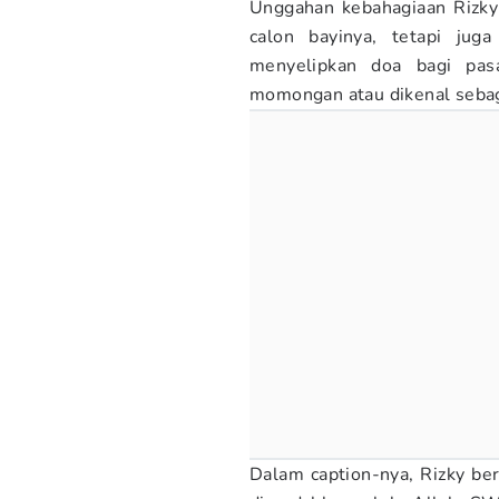
Unggahan kebahagiaan Rizky 
calon bayinya, tetapi juga
menyelipkan doa bagi pas
momongan atau dikenal sebag
Dalam caption-nya, Rizky ber