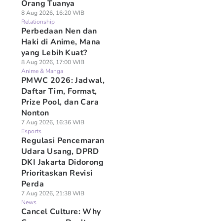
Orang Tuanya
8 Aug 2026, 16:20 WIB
Relationship
Perbedaan Nen dan
Haki di Anime, Mana
yang Lebih Kuat?
8 Aug 2026, 17:00 WIB
Anime & Manga
PMWC 2026: Jadwal,
Daftar Tim, Format,
Prize Pool, dan Cara
Nonton
7 Aug 2026, 16:36 WIB
Esports
Regulasi Pencemaran
Udara Usang, DPRD
DKI Jakarta Didorong
Prioritaskan Revisi
Perda
7 Aug 2026, 21:38 WIB
News
Cancel Culture: Why