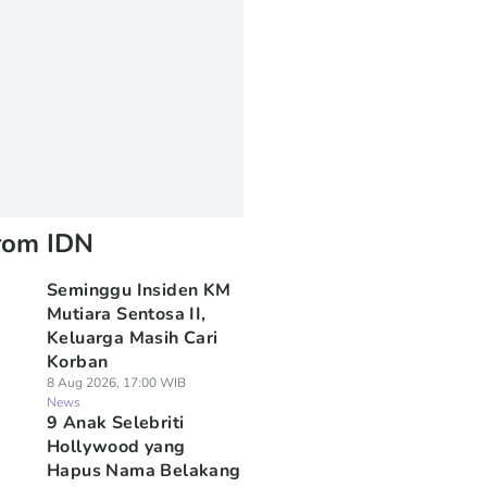
rom IDN
Seminggu Insiden KM
Mutiara Sentosa II,
Keluarga Masih Cari
Korban
8 Aug 2026, 17:00 WIB
News
9 Anak Selebriti
Hollywood yang
Hapus Nama Belakang