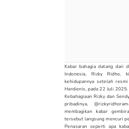
Kabar bahagia datang dari d
Indonesia, Rizky Ridho, 
kehidupannya setelah resmi
Hardienis, pada 22 Juli 2025.
Kebahagiaan Rizky dan Sendy
pribadinya, @rizkyridho
membagikan kabar gembir
tersebut langsung mencuri per
Penasaran seperti apa kab