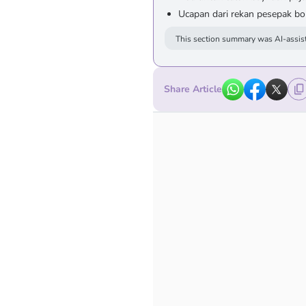
Ucapan dari rekan pesepak bol
This section summary was AI-assist
Share Article