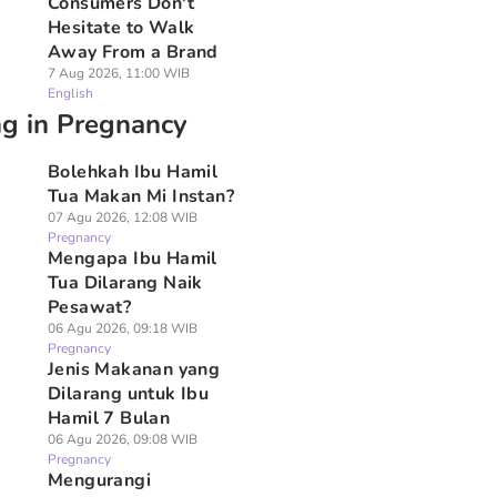
Consumers Don't
Hesitate to Walk
Away From a Brand
7 Aug 2026, 11:00 WIB
English
ng in Pregnancy
Bolehkah Ibu Hamil
Tua Makan Mi Instan?
07 Agu 2026, 12:08 WIB
Pregnancy
Mengapa Ibu Hamil
Tua Dilarang Naik
Pesawat?
06 Agu 2026, 09:18 WIB
Pregnancy
Jenis Makanan yang
Dilarang untuk Ibu
Hamil 7 Bulan
06 Agu 2026, 09:08 WIB
Pregnancy
Mengurangi