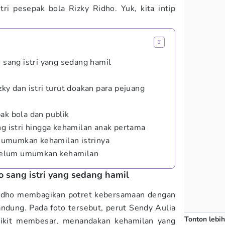
tri pesepak bola Rizky Ridho. Yuk, kita intip
o sang istri yang sedang hamil
zky dan istri turut doakan para pejuang
ak bola dan publik
ng istri hingga kehamilan anak pertama
umumkan kehamilan istrinya
belum umumkan kehamilan
o sang istri yang sedang hamil
idho membagikan potret kebersamaan dengan
ndung. Pada foto tersebut, perut Sendy Aulia
Tonton lebih
dikit membesar, menandakan kehamilan yang