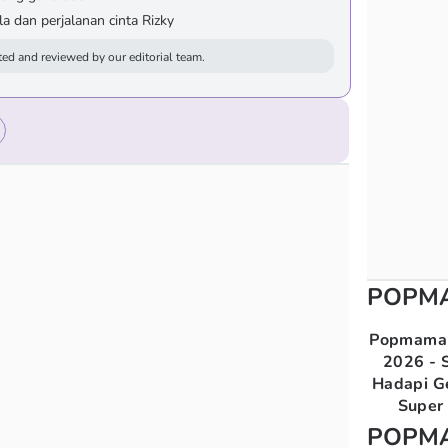
a dan perjalanan cinta Rizky
ed and reviewed by our editorial team.
POPM
Popmama 
2026 - S
Hadapi G
Super 
POPM