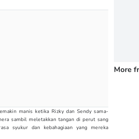
More f
semakin manis ketika Rizky dan Sendy sama-
era sambil meletakkan tangan di perut sang
 rasa syukur dan kebahagiaan yang mereka