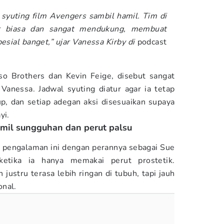
 syuting film Avengers sambil hamil. Tim di
ar biasa dan sangat mendukung, membuat
esial banget,” ujar Vanessa Kirby di
podcast
so Brothers dan Kevin Feige, disebut sangat
anessa. Jadwal syuting diatur agar ia tetap
up, dan setiap adegan aksi disesuaikan supaya
ayi.
mil sungguhan dan perut palsu
pengalaman ini dengan perannya sebagai Sue
ketika ia hanya memakai perut prostetik.
justru terasa lebih ringan di tubuh, tapi jauh
onal.