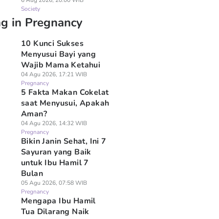
6 Aug 2026, 20:00 WIB
Society
ng in Pregnancy
10 Kunci Sukses
Menyusui Bayi yang
Wajib Mama Ketahui
04 Agu 2026, 17:21 WIB
Pregnancy
5 Fakta Makan Cokelat
saat Menyusui, Apakah
Aman?
04 Agu 2026, 14:32 WIB
Pregnancy
Bikin Janin Sehat, Ini 7
Sayuran yang Baik
untuk Ibu Hamil 7
Bulan
05 Agu 2026, 07:58 WIB
Pregnancy
Mengapa Ibu Hamil
Tua Dilarang Naik