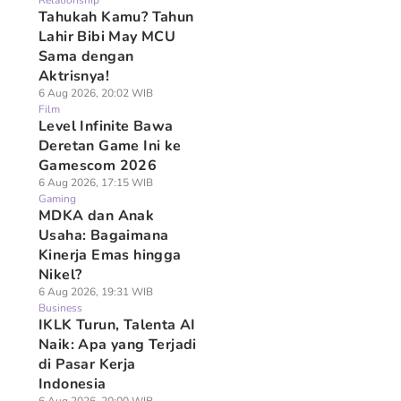
Relationship
Tahukah Kamu? Tahun
Lahir Bibi May MCU
Sama dengan
Aktrisnya!
6 Aug 2026, 20:02 WIB
Film
Level Infinite Bawa
Deretan Game Ini ke
Gamescom 2026
6 Aug 2026, 17:15 WIB
Gaming
MDKA dan Anak
Usaha: Bagaimana
Kinerja Emas hingga
Nikel?
6 Aug 2026, 19:31 WIB
Business
IKLK Turun, Talenta AI
Naik: Apa yang Terjadi
di Pasar Kerja
Indonesia