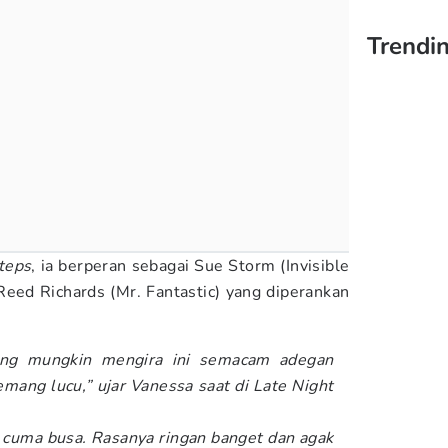
Trendi
Steps
, ia berperan sebagai Sue Storm (Invisible
 Reed Richards (Mr. Fantastic) yang diperankan
rang mungkin mengira ini semacam adegan
mang lucu,” ujar Vanessa saat di Late Night
a cuma busa. Rasanya ringan banget dan agak