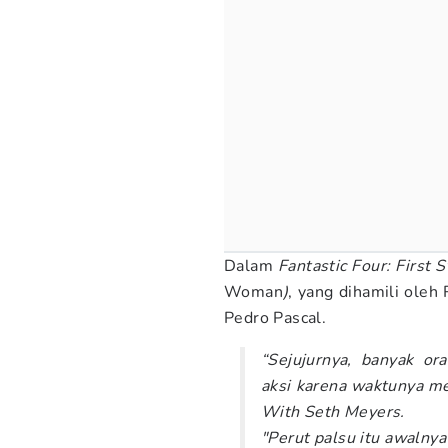
Dalam
Fantastic Four: First 
Woman
)
, yang dihamili oleh
Pedro Pascal.
“Sejujurnya, banyak o
aksi karena waktunya me
With Seth Meyers.
"Perut palsu itu awalny