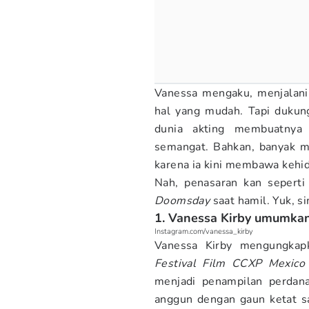
Vanessa mengaku, menjalani 
hal yang mudah. Tapi dukung
dunia akting membuatnya
semangat. Bahkan, banyak m
karena ia kini membawa kehid
Nah, penasaran kan seperti
Doomsday
saat hamil. Yuk, 
1. Vanessa Kirby umumka
Instagram.com/vanessa_kirby
Vanessa Kirby mengungkapk
Festival Film CCXP Mexico 
menjadi penampilan perda
anggun dengan gaun ketat s