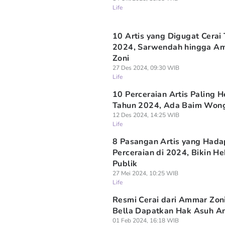
Life
10 Artis yang Digugat Cerai
2024, Sarwendah hingga A
Zoni
27 Des 2024, 09:30 WIB
Life
10 Perceraian Artis Paling 
Tahun 2024, Ada Baim Won
12 Des 2024, 14:25 WIB
Life
8 Pasangan Artis yang Hada
Perceraian di 2024, Bikin H
Publik
27 Mei 2024, 10:25 WIB
Life
Resmi Cerai dari Ammar Zoni,
Bella Dapatkan Hak Asuh A
01 Feb 2024, 16:18 WIB