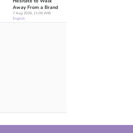
Hesitate to Walk
Away From a Brand
7 Aug 2026, 11:00 WIB
English