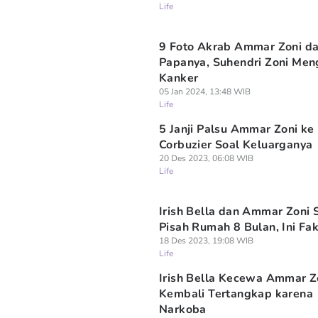
Life
9 Foto Akrab Ammar Zoni d
Papanya, Suhendri Zoni Men
Kanker
05 Jan 2024, 13:48 WIB
Life
5 Janji Palsu Ammar Zoni k
Corbuzier Soal Keluarganya
20 Des 2023, 06:08 WIB
Life
Irish Bella dan Ammar Zoni
Pisah Rumah 8 Bulan, Ini Fa
18 Des 2023, 19:08 WIB
Life
Irish Bella Kecewa Ammar Z
Kembali Tertangkap karena
Narkoba