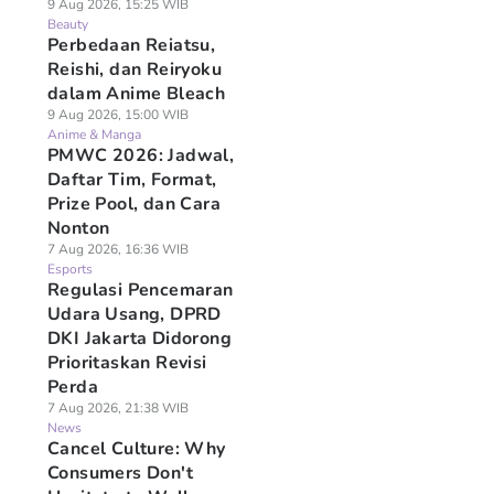
9 Aug 2026, 15:25 WIB
Beauty
Perbedaan Reiatsu,
Reishi, dan Reiryoku
dalam Anime Bleach
9 Aug 2026, 15:00 WIB
Anime & Manga
PMWC 2026: Jadwal,
Daftar Tim, Format,
Prize Pool, dan Cara
Nonton
7 Aug 2026, 16:36 WIB
Esports
Regulasi Pencemaran
Udara Usang, DPRD
DKI Jakarta Didorong
Prioritaskan Revisi
Perda
7 Aug 2026, 21:38 WIB
News
Cancel Culture: Why
Consumers Don't