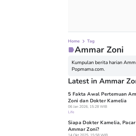
Home
Tag
Ammar Zoni
Kumpulan berita harian Ammar
Popmama.com.
Latest in Ammar Zo
5 Fakta Awal Pertemuan A
Zoni dan Dokter Kamelia
06 Jan 2026, 15:28 WIB
Life
Siapa Dokter Kamelia, Pacar
Ammar Zoni?
14 Okt 2025, 15:58 WIB