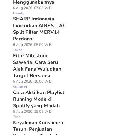
Menggunakannya
6 Aug 2026, 07:05 WIB
Beauty
SHARP Indonesia
Luncurkan AIREST, AC
Split Filter MERV14
Perdana!
6 Aug 2026, 05:00 WIB
Tekno
Fitur Milestone
Saweria, Cara Seru
Ajak Fans Wujudkan
Target Bersama
5 Aug 2026, 10:00 WIB
Streamer
Cara Aktifkan Playlist
Running Mode di
Spotify yang Mudah
5 Aug 2026, 19:09 WIB
Tech
Keyakinan Konsumen
Turun, Penjualan