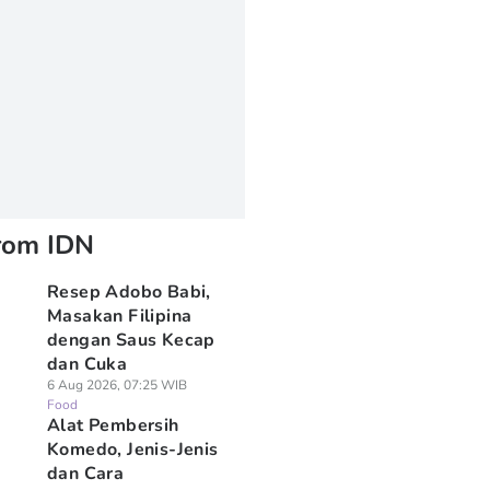
rom IDN
Resep Adobo Babi,
Masakan Filipina
dengan Saus Kecap
dan Cuka
6 Aug 2026, 07:25 WIB
Food
Alat Pembersih
Komedo, Jenis-Jenis
dan Cara