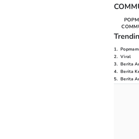
COMM
POP
COMM
Trendi
1
.
Popmam
2
.
Viral
3
.
Berita A
4
.
Berita K
5
.
Berita Ar