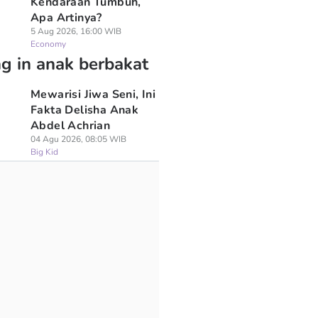
Kendaraan Tumbuh,
Apa Artinya?
5 Aug 2026, 16:00 WIB
Economy
ng in anak berbakat
Mewarisi Jiwa Seni, Ini
Fakta Delisha Anak
Abdel Achrian
04 Agu 2026, 08:05 WIB
Big Kid