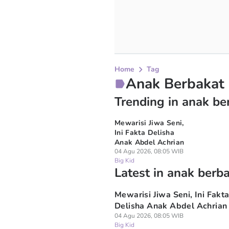
Home
Tag
Anak Berbakat
Trending in anak be
Mewarisi Jiwa Seni,
Ini Fakta Delisha
Anak Abdel Achrian
04 Agu 2026, 08:05 WIB
Big Kid
Latest in anak berb
Mewarisi Jiwa Seni, Ini Fakt
Delisha Anak Abdel Achrian
04 Agu 2026, 08:05 WIB
Big Kid