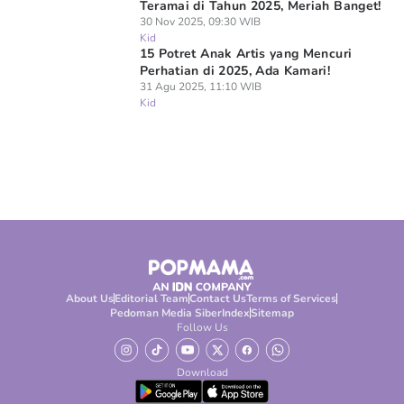
Teramai di Tahun 2025, Meriah Banget!
30 Nov 2025, 09:30 WIB
Kid
15 Potret Anak Artis yang Mencuri
Perhatian di 2025, Ada Kamari!
31 Agu 2025, 11:10 WIB
Kid
About Us
Editorial Team
Contact Us
Terms of Services
Pedoman Media Siber
Index
Sitemap
Follow Us
Download