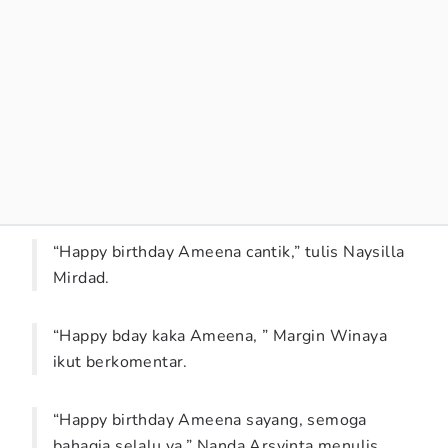
“Happy birthday Ameena cantik,” tulis Naysilla
Mirdad.
“Happy bday kaka Ameena, ” Margin Winaya
ikut berkomentar.
“Happy birthday Ameena sayang, semoga
bahagia selalu ya,” Nanda Arsyinta menulis.