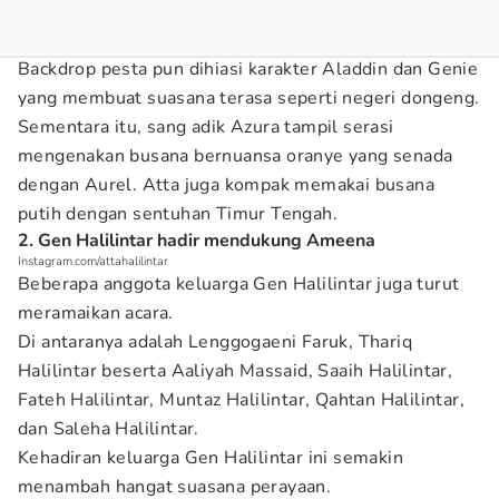
Backdrop pesta pun dihiasi karakter Aladdin dan Genie
yang membuat suasana terasa seperti negeri dongeng.
Sementara itu, sang adik Azura tampil serasi
mengenakan busana bernuansa oranye yang senada
dengan Aurel. Atta juga kompak memakai busana
putih dengan sentuhan Timur Tengah.
2. Gen Halilintar hadir mendukung Ameena
Instagram.com/attahalilintar
Beberapa anggota keluarga Gen Halilintar juga turut
meramaikan acara.
Di antaranya adalah Lenggogaeni Faruk, Thariq
Halilintar beserta Aaliyah Massaid, Saaih Halilintar,
Fateh Halilintar, Muntaz Halilintar, Qahtan Halilintar,
dan Saleha Halilintar.
Kehadiran keluarga Gen Halilintar ini semakin
menambah hangat suasana perayaan.