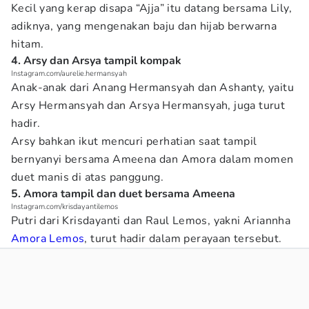
Kecil yang kerap disapa “Ajja” itu datang bersama Lily,
adiknya, yang mengenakan baju dan hijab berwarna
hitam.
4. Arsy dan Arsya tampil kompak
Instagram.com/aurelie.hermansyah
Anak-anak dari Anang Hermansyah dan Ashanty, yaitu
Arsy Hermansyah dan Arsya Hermansyah, juga turut
hadir.
Arsy bahkan ikut mencuri perhatian saat tampil
bernyanyi bersama Ameena dan Amora dalam momen
duet manis di atas panggung.
5. Amora tampil dan duet bersama Ameena
Instagram.com/krisdayantilemos
Putri dari Krisdayanti dan Raul Lemos, yakni Ariannha
Amora Lemos
, turut hadir dalam perayaan tersebut.