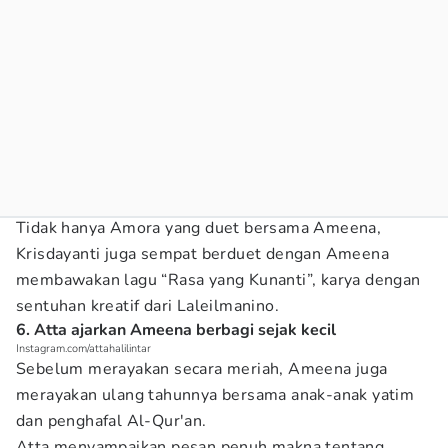
Tidak hanya Amora yang duet bersama Ameena,
Krisdayanti juga sempat berduet dengan Ameena
membawakan lagu “Rasa yang Kunanti”, karya dengan
sentuhan kreatif dari Laleilmanino.
6. Atta ajarkan Ameena berbagi sejak kecil
Instagram.com/attahalilintar
Sebelum merayakan secara meriah, Ameena juga
merayakan ulang tahunnya bersama anak-anak yatim
dan penghafal Al-Qur'an.
Atta menyampaikan pesan penuh makna tentang