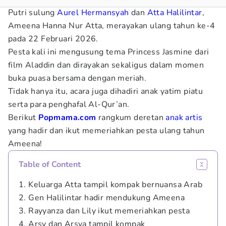
Putri sulung
Aurel Hermansyah
dan
Atta Halilintar
,
Ameena Hanna Nur Atta, merayakan ulang tahun ke-4
pada 22 Februari 2026.
Pesta kali ini mengusung tema Princess Jasmine dari
film Aladdin dan dirayakan sekaligus dalam momen
buka puasa bersama dengan meriah.
Tidak hanya itu, acara juga dihadiri anak yatim piatu
serta para penghafal Al-Qur’an.
Berikut
Popmama.com
rangkum deretan
anak artis
yang hadir dan ikut memeriahkan pesta ulang tahun
Ameena!
Table of Content
1. Keluarga Atta tampil kompak bernuansa Arab
2. Gen Halilintar hadir mendukung Ameena
3. Rayyanza dan Lily ikut memeriahkan pesta
4. Arsy dan Arsya tampil kompak