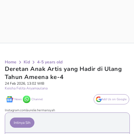
Home
Kid
4-5 years old
Deretan Anak Artis yang Hadir di Ulang
Tahun Ameena ke-4
24 Feb 2026, 13:02 WIB
Keisha Felita Aryamaulana
News
Channel
Add Us on Google
Instagram.com/aurelie.hermansyah
Intinya Sih