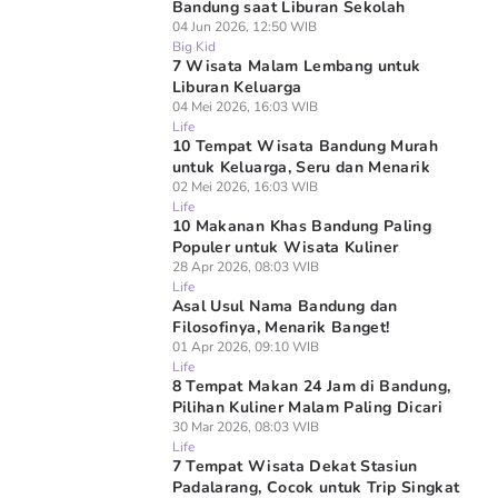
Bandung saat Liburan Sekolah
04 Jun 2026, 12:50 WIB
Big Kid
7 Wisata Malam Lembang untuk
Liburan Keluarga
04 Mei 2026, 16:03 WIB
Life
10 Tempat Wisata Bandung Murah
untuk Keluarga, Seru dan Menarik
02 Mei 2026, 16:03 WIB
Life
10 Makanan Khas Bandung Paling
Populer untuk Wisata Kuliner
28 Apr 2026, 08:03 WIB
Life
Asal Usul Nama Bandung dan
Filosofinya, Menarik Banget!
01 Apr 2026, 09:10 WIB
Life
8 Tempat Makan 24 Jam di Bandung,
Pilihan Kuliner Malam Paling Dicari
30 Mar 2026, 08:03 WIB
Life
7 Tempat Wisata Dekat Stasiun
Padalarang, Cocok untuk Trip Singkat