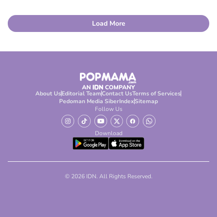
Load More
About Us
Editorial Team
Contact Us
Terms of Services
Pedoman Media Siber
Index
Sitemap
Follow Us
Download
© 2026 IDN. All Rights Reserved.