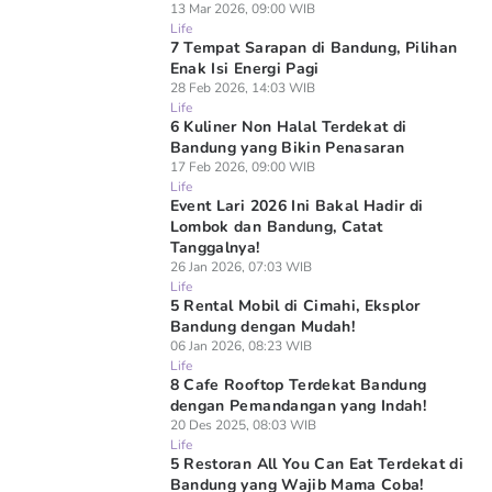
13 Mar 2026, 09:00 WIB
Life
7 Tempat Sarapan di Bandung, Pilihan
Enak Isi Energi Pagi
28 Feb 2026, 14:03 WIB
Life
6 Kuliner Non Halal Terdekat di
Bandung yang Bikin Penasaran
17 Feb 2026, 09:00 WIB
Life
Event Lari 2026 Ini Bakal Hadir di
Lombok dan Bandung, Catat
Tanggalnya!
26 Jan 2026, 07:03 WIB
Life
5 Rental Mobil di Cimahi, Eksplor
Bandung dengan Mudah!
06 Jan 2026, 08:23 WIB
Life
8 Cafe Rooftop Terdekat Bandung
dengan Pemandangan yang Indah!
20 Des 2025, 08:03 WIB
Life
5 Restoran All You Can Eat Terdekat di
Bandung yang Wajib Mama Coba!