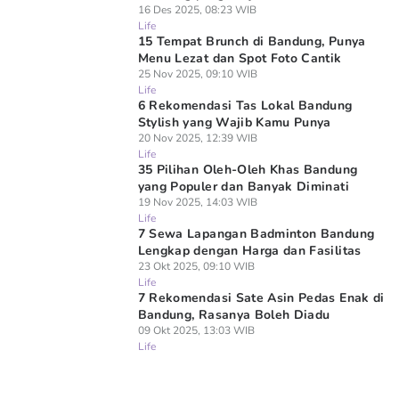
16 Des 2025, 08:23 WIB
Life
15 Tempat Brunch di Bandung, Punya
Menu Lezat dan Spot Foto Cantik
25 Nov 2025, 09:10 WIB
Life
6 Rekomendasi Tas Lokal Bandung
Stylish yang Wajib Kamu Punya
20 Nov 2025, 12:39 WIB
Life
35 Pilihan Oleh-Oleh Khas Bandung
yang Populer dan Banyak Diminati
19 Nov 2025, 14:03 WIB
Life
7 Sewa Lapangan Badminton Bandung
Lengkap dengan Harga dan Fasilitas
23 Okt 2025, 09:10 WIB
Life
7 Rekomendasi Sate Asin Pedas Enak di
Bandung, Rasanya Boleh Diadu
09 Okt 2025, 13:03 WIB
Life