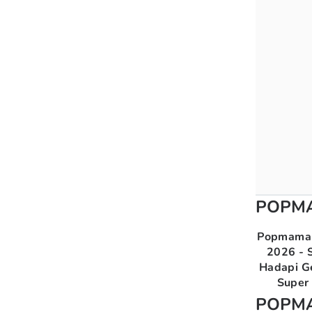
POPM
Popmama 
2026 - S
Hadapi G
Super 
POPM