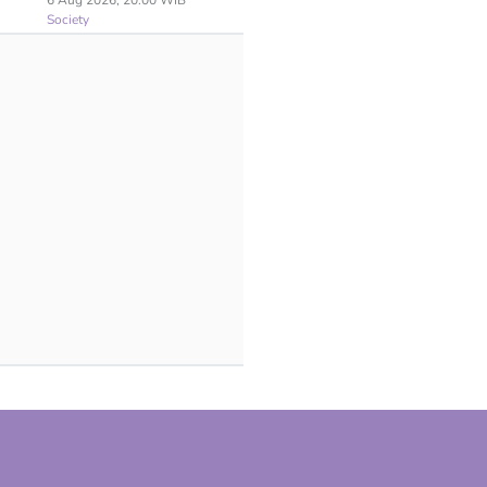
6 Aug 2026, 20:00 WIB
Society