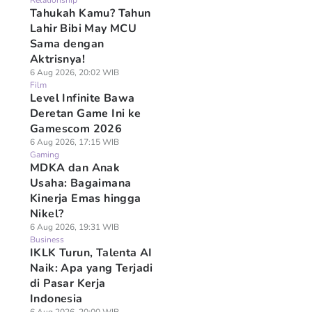
Relationship
Tahukah Kamu? Tahun
Lahir Bibi May MCU
Sama dengan
Aktrisnya!
6 Aug 2026, 20:02 WIB
Film
Level Infinite Bawa
Deretan Game Ini ke
Gamescom 2026
6 Aug 2026, 17:15 WIB
Gaming
MDKA dan Anak
Usaha: Bagaimana
Kinerja Emas hingga
Nikel?
6 Aug 2026, 19:31 WIB
Business
IKLK Turun, Talenta AI
Naik: Apa yang Terjadi
di Pasar Kerja
Indonesia