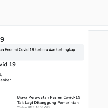
19
ian Endemi Covid 19 terbaru dan terlengkap
vid 19
l,
Masker
Biaya Perawatan Pasien Covid-19
Tak Lagi Ditanggung Pemerintah
25 Agu 2023, 16:58 WIB