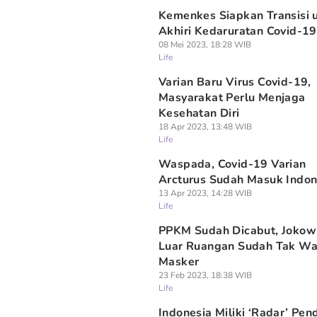
Kemenkes Siapkan Transisi 
Akhiri Kedaruratan Covid-19
08 Mei 2023, 18:28 WIB
Life
Varian Baru Virus Covid-19,
Masyarakat Perlu Menjaga
Kesehatan Diri
18 Apr 2023, 13:48 WIB
Life
Waspada, Covid-19 Varian
Arcturus Sudah Masuk Indon
13 Apr 2023, 14:28 WIB
Life
PPKM Sudah Dicabut, Jokowi
Luar Ruangan Sudah Tak Wa
Masker
23 Feb 2023, 18:38 WIB
Life
Indonesia Miliki ‘Radar’ Pen