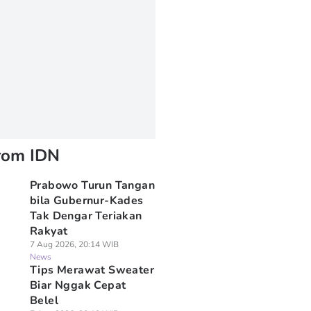
rom IDN
Prabowo Turun Tangan
bila Gubernur-Kades
Tak Dengar Teriakan
Rakyat
7 Aug 2026, 20:14 WIB
News
Tips Merawat Sweater
Biar Nggak Cepat
Belel