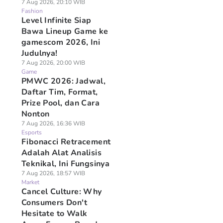
7 Aug 2026, 20:10 WIB
Fashion
Level Infinite Siap
Bawa Lineup Game ke
gamescom 2026, Ini
Judulnya!
7 Aug 2026, 20:00 WIB
Game
PMWC 2026: Jadwal,
Daftar Tim, Format,
Prize Pool, dan Cara
Nonton
7 Aug 2026, 16:36 WIB
Esports
Fibonacci Retracement
Adalah Alat Analisis
Teknikal, Ini Fungsinya
7 Aug 2026, 18:57 WIB
Market
Cancel Culture: Why
Consumers Don't
Hesitate to Walk