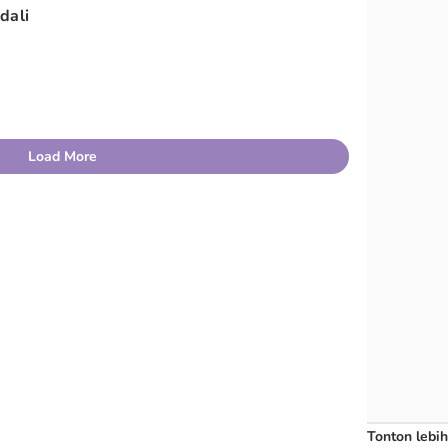
dali
Load More
Tonton lebih