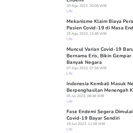
Endemi
30 Agu 2023, 20:08 WIB
Life
Mekanisme Klaim Biaya Per
Pasien Covid-19 di Masa En
25 Agu 2023, 13:48 WIB
Life
Muncul Varian Covid-19 Bar
Bernama Eris, Bikin Gempar
Banyak Negara
07 Agu 2023, 07:58 WIB
Life
Indonesia Kembali Masuk N
Berpenghasilan Menengah K
05 Jul 2023, 08:48 WIB
Life
Fase Endemi Segera Dimulai
Covid-19 Bayar Sendiri
19 Jun 2023, 11:08 WIB
Life