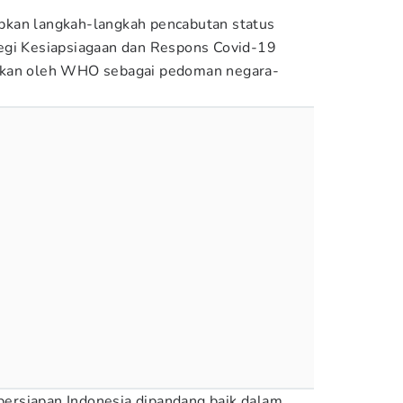
kan langkah-langkah pencabutan status
egi Kesiapsiagaan dan Respons Covid-19
pkan oleh WHO sebagai pedoman negara-
rsiapan Indonesia dipandang baik dalam