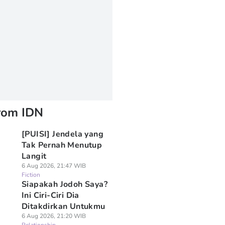
rom IDN
[PUISI] Jendela yang
Tak Pernah Menutup
Langit
6 Aug 2026, 21:47 WIB
Fiction
Siapakah Jodoh Saya?
Ini Ciri-Ciri Dia
Ditakdirkan Untukmu
6 Aug 2026, 21:20 WIB