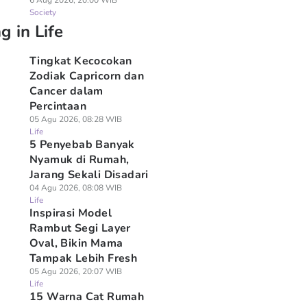
6 Aug 2026, 20:00 WIB
Society
g in Life
Tingkat Kecocokan
Zodiak Capricorn dan
Cancer dalam
Percintaan
05 Agu 2026, 08:28 WIB
Life
5 Penyebab Banyak
Nyamuk di Rumah,
Jarang Sekali Disadari
04 Agu 2026, 08:08 WIB
Life
Inspirasi Model
Rambut Segi Layer
Oval, Bikin Mama
Tampak Lebih Fresh
05 Agu 2026, 20:07 WIB
Life
15 Warna Cat Rumah