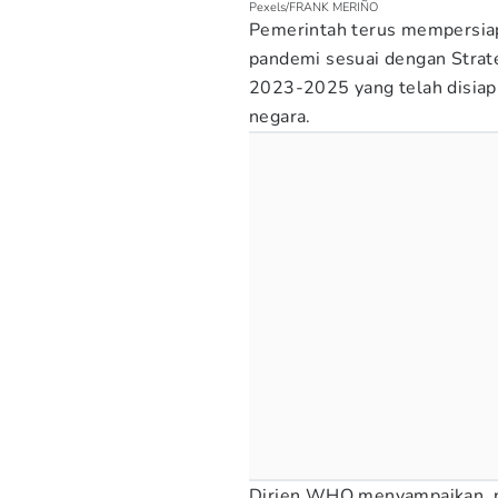
Pexels/FRANK MERIÑO
Pemerintah terus mempersiap
pandemi sesuai dengan Strat
2023-2025 yang telah disia
negara.
Dirjen WHO menyampaikan, pe