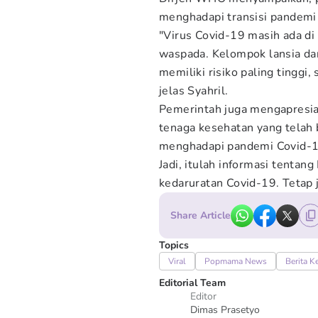
menghadapi transisi pandemi
"Virus Covid-19 masih ada di 
waspada. Kelompok lansia da
memiliki risiko paling tinggi,
jelas Syahril.
Pemerintah juga mengapresia
tenaga kesehatan yang telah 
menghadapi pandemi Covid-1
Jadi, itulah informasi tentan
kedaruratan Covid-19. Tetap 
Share Article
Topics
Viral
Popmama News
Berita K
Editorial Team
Editor
Dimas Prasetyo