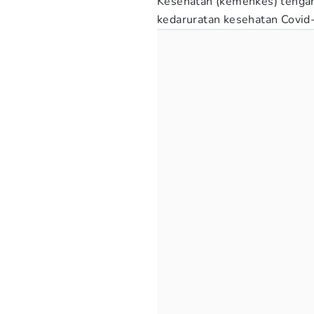
Kesehatan (kemenkes) tengah
kedaruratan kesehatan Covid