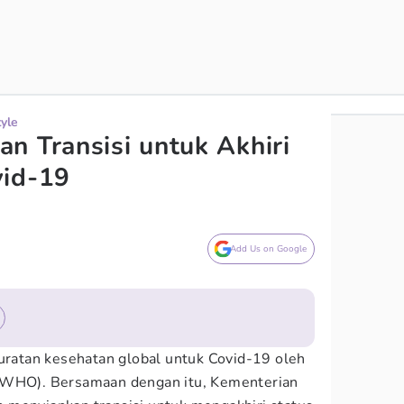
tyle
n Transisi untuk Akhiri
vid-19
Add Us on Google
ruratan kesehatan global untuk Covid-19 oleh
(WHO). Bersamaan dengan itu, Kementerian