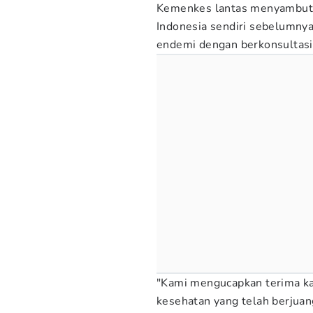
Kemenkes lantas menyambut b
Indonesia sendiri sebelumnya
endemi dengan berkonsultas
"Kami mengucapkan terima ka
kesehatan yang telah berjua