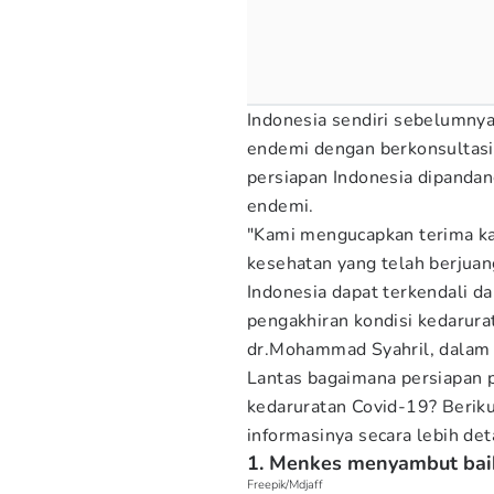
Indonesia sendiri sebelumnya
endemi dengan berkonsulta
persiapan Indonesia dipandan
endemi.
"Kami mengucapkan terima ka
kesehatan yang telah berjua
Indonesia dapat terkendali d
pengakhiran kondisi kedarura
dr.Mohammad Syahril, dalam 
Lantas bagaimana persiapan 
kedaruratan Covid-19? Berik
informasinya secara lebih det
1. Menkes menyambut ba
Freepik/Mdjaff