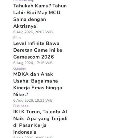
Relationship
Tahukah Kamu? Tahun
Lahir Bibi May MCU
Sama dengan
Aktrisnya!
6 Aug 2026, 20:02 WIB
Film
Level Infinite Bawa
Deretan Game Ini ke
Gamescom 2026
6 Aug 2026, 17:15 WIB
Gaming
MDKA dan Anak
Usaha: Bagaimana
Kinerja Emas hingga
Nikel?
6 Aug 2026, 19:31 WIB
Business
IKLK Turun, Talenta AI
Naik: Apa yang Terjadi
di Pasar Kerja
Indonesia