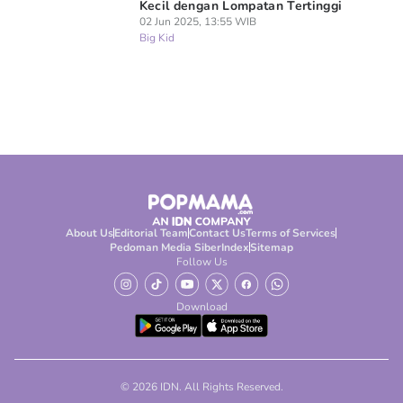
Kecil dengan Lompatan Tertinggi
02 Jun 2025, 13:55 WIB
Big Kid
About Us
Editorial Team
Contact Us
Terms of Services
Pedoman Media Siber
Index
Sitemap
Follow Us
Download
© 2026 IDN. All Rights Reserved.