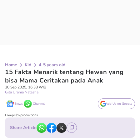
Home
Kid
4-5 years old
15 Fakta Menarik tentang Hewan yang
bisa Mama Ceritakan pada Anak
30 Sep 2025, 16:33 WIB
Gita Urania Natasha
News
Channel
Add Us on Google
Freepik/pvproductions
Share Article