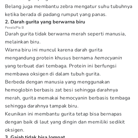
Belang juga membantu zebra mengatur suhu tubuhnya
ketika berada di padang rumput yang panas.
2. Darah gurita yang berwarna biru
Pexels/Pia B
Darah gurita tidak berwarna merah seperti manusia,
melainkan biru.
Warna biru ini muncul karena darah gurita
mengandung protein khusus bernama
hemocyanin
yang terbuat dari tembaga. Protein ini berfungsi
membawa oksigen di dalam tubuh gurita.
Berbeda dengan manusia yang menggunakan
hemoglobin berbasis zat besi sehingga darahnya
merah, gurita memakai hemocyanin berbasis tembaga
sehingga darahnya tampak biru.
Keunikan ini membantu gurita tetap bisa bernapas
dengan baik di laut yang dingin dan memiliki sedikit
oksigen.
3. Gajah tidak bisa lompat