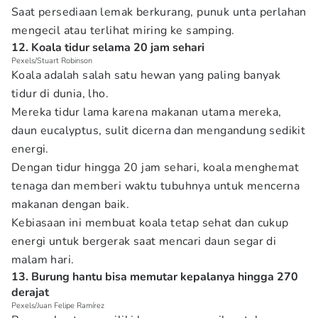
Saat persediaan lemak berkurang, punuk unta perlahan
mengecil atau terlihat miring ke samping.
12. Koala tidur selama 20 jam sehari
Pexels/Stuart Robinson
Koala adalah salah satu hewan yang paling banyak
tidur di dunia, lho.
Mereka tidur lama karena makanan utama mereka,
daun eucalyptus, sulit dicerna dan mengandung sedikit
energi.
Dengan tidur hingga 20 jam sehari, koala menghemat
tenaga dan memberi waktu tubuhnya untuk mencerna
makanan dengan baik.
Kebiasaan ini membuat koala tetap sehat dan cukup
energi untuk bergerak saat mencari daun segar di
malam hari.
13. Burung hantu bisa memutar kepalanya hingga 270
derajat
Pexels/Juan Felipe Ramírez