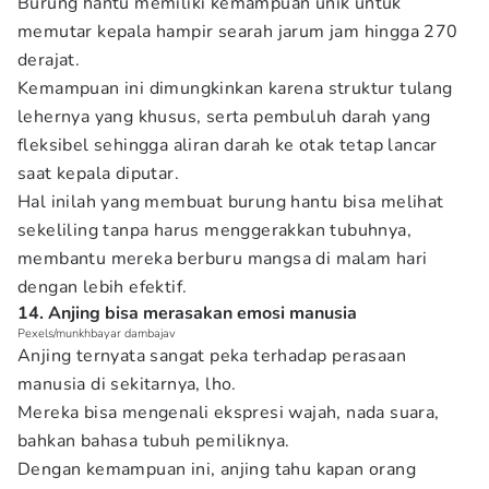
Burung hantu memiliki kemampuan unik untuk
memutar kepala hampir searah jarum jam hingga 270
derajat.
Kemampuan ini dimungkinkan karena struktur tulang
lehernya yang khusus, serta pembuluh darah yang
fleksibel sehingga aliran darah ke otak tetap lancar
saat kepala diputar.
Hal inilah yang membuat burung hantu bisa melihat
sekeliling tanpa harus menggerakkan tubuhnya,
membantu mereka berburu mangsa di malam hari
dengan lebih efektif.
14. Anjing bisa merasakan emosi manusia
Pexels/munkhbayar dambajav
Anjing ternyata sangat peka terhadap perasaan
manusia di sekitarnya, lho.
Mereka bisa mengenali ekspresi wajah, nada suara,
bahkan bahasa tubuh pemiliknya.
Dengan kemampuan ini, anjing tahu kapan orang