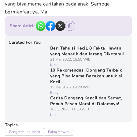
yang bisa mama ceritakan pada anak. Semoga
bermanfaat ya, Ma!
Share Article
Curated For You
Beri Tahu si Kecil, 8 Fakta Hewan
yang Menarik dan Jarang Diketahui
21 Mar 2022, 15:55 WIB
Kid
10 Rekomendasi Dongeng Terbaik
yang Bisa Mama Bacakan untuk si
Kecil
19 Mei 2026, 19:20 WIB
Baby
Cerita Dongeng Kancil dan Semut,
Penuh Pesan Moral di Dalamnya!
18 Jul 2025, 11:38 WIB
Kid
Topics
Pengetahuan Anak
Fakta Hewan