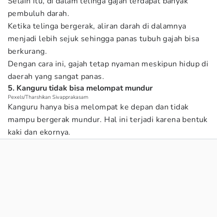
Selain itu, di dalam telinga gajah terdapat banyak
pembuluh darah.
Ketika telinga bergerak, aliran darah di dalamnya
menjadi lebih sejuk sehingga panas tubuh gajah bisa
berkurang.
Dengan cara ini, gajah tetap nyaman meskipun hidup di
daerah yang sangat panas.
5. Kanguru tidak bisa melompat mundur
Pexels/Tharshikan Sivapprakasam
Kanguru hanya bisa melompat ke depan dan tidak
mampu bergerak mundur. Hal ini terjadi karena bentuk
kaki dan ekornya.