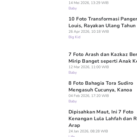
14 Mei 2026, 13:29 WIB
Baby
10 Foto Transformasi Pange
Louis, Rayakan Ulang Tahun
26 Apr 2026, 10:18 WIB
Big Kid
7 Foto Arash dan Kazkaz Be
Mirip Banget seperti Anak 
12 Mar 2026, 11:00 WIB
Baby
8 Foto Bahagia Tora Sudiro
Mengasuh Cucunya, Kanoa
04 Feb 2026, 17:20 WIB
Baby
Dipisahkan Maut, Ini 7 Foto
Kenangan Lula Lahfah dan 
Arap
24 Jan 2026, 08:28 WIB
Life