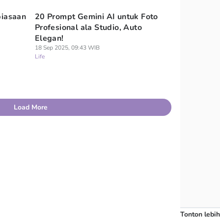
biasaan
20 Prompt Gemini AI untuk Foto
Profesional ala Studio, Auto
Elegan!
18 Sep 2025, 09:43 WIB
Life
Load More
Tonton lebih