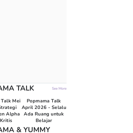
AMA TALK
See More
Talk Mei
Popmama Talk
trategi
April 2026 - Selalu
en Alpha
Ada Ruang untuk
Kritis
Belajar
AMA & YUMMY