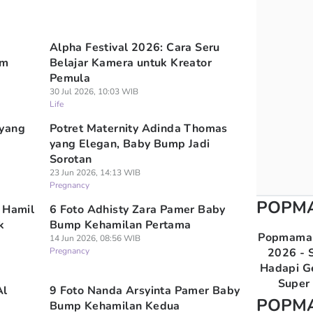
k
Alpha Festival 2026: Cara Seru
am
Belajar Kamera untuk Kreator
Pemula
30 Jul 2026, 10:03 WIB
Life
 yang
Potret Maternity Adinda Thomas
yang Elegan, Baby Bump Jadi
Sorotan
23 Jun 2026, 14:13 WIB
Pregnancy
POPM
 Hamil
6 Foto Adhisty Zara Pamer Baby
k
Bump Kehamilan Pertama
Popmama 
14 Jun 2026, 08:56 WIB
Pregnancy
2026 - S
Hadapi G
Super 
Al
9 Foto Nanda Arsyinta Pamer Baby
POPM
Bump Kehamilan Kedua