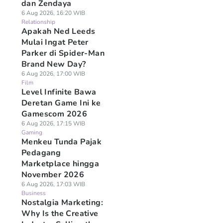
dan Zendaya
6 Aug 2026, 16:20 WIB
Relationship
Apakah Ned Leeds
Mulai Ingat Peter
Parker di Spider-Man
Brand New Day?
6 Aug 2026, 17:00 WIB
Film
Level Infinite Bawa
Deretan Game Ini ke
Gamescom 2026
6 Aug 2026, 17:15 WIB
Gaming
Menkeu Tunda Pajak
Pedagang
Marketplace hingga
November 2026
6 Aug 2026, 17:03 WIB
Business
Nostalgia Marketing:
Why Is the Creative