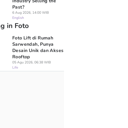
Industry Selling the
Past?
6 Aug 2026, 14:00 WIB
English
g in Foto
Foto Lift di Rumah
Sarwendah, Punya
Desain Unik dan Akses
Rooftop
05 Agu 2026, 06:38 WIB
Life