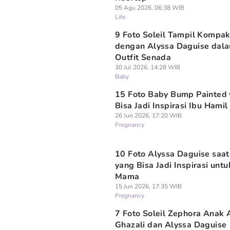
05 Agu 2026, 06:38 WIB
Life
9 Foto Soleil Tampil Kompa
dengan Alyssa Daguise dal
Outfit Senada
30 Jul 2026, 14:28 WIB
Baby
15 Foto Baby Bump Painted
Bisa Jadi Inspirasi Ibu Hamil
26 Jun 2026, 17:20 WIB
Pregnancy
10 Foto Alyssa Daguise saat
yang Bisa Jadi Inspirasi untu
Mama
15 Jun 2026, 17:35 WIB
Pregnancy
7 Foto Soleil Zephora Anak 
Ghazali dan Alyssa Daguise