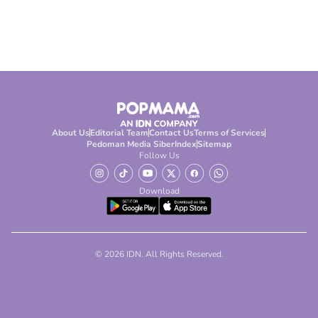
About Us
Editorial Team
Contact Us
Terms of Services
Pedoman Media Siber
Index
Sitemap
Follow Us
Download
© 2026 IDN. All Rights Reserved.