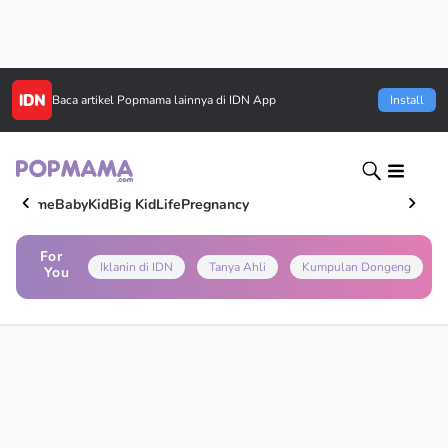
Baca artikel
Popmama
lainnya di IDN App
Install
Home
Baby
Kid
Big Kid
Life
Pregnancy
For
Iklanin di IDN
Tanya Ahli
Kumpulan Dongeng
You