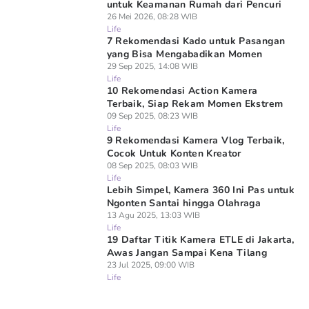
untuk Keamanan Rumah dari Pencuri
26 Mei 2026, 08:28 WIB
Life
7 Rekomendasi Kado untuk Pasangan
yang Bisa Mengabadikan Momen
29 Sep 2025, 14:08 WIB
Life
10 Rekomendasi Action Kamera
Terbaik, Siap Rekam Momen Ekstrem
09 Sep 2025, 08:23 WIB
Life
9 Rekomendasi Kamera Vlog Terbaik,
Cocok Untuk Konten Kreator
08 Sep 2025, 08:03 WIB
Life
Lebih Simpel, Kamera 360 Ini Pas untuk
Ngonten Santai hingga Olahraga
13 Agu 2025, 13:03 WIB
Life
19 Daftar Titik Kamera ETLE di Jakarta,
Awas Jangan Sampai Kena Tilang
23 Jul 2025, 09:00 WIB
Life