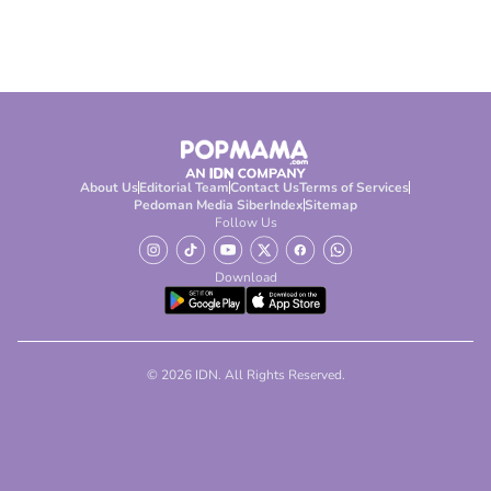
About Us
Editorial Team
Contact Us
Terms of Services
Pedoman Media Siber
Index
Sitemap
Follow Us
Download
© 2026 IDN. All Rights Reserved.