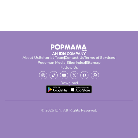
About Us
Editorial Team
Contact Us
Terms of Services
Pedoman Media Siber
Index
Sitemap
Follow Us
Download
© 2026 IDN. All Rights Reserved.