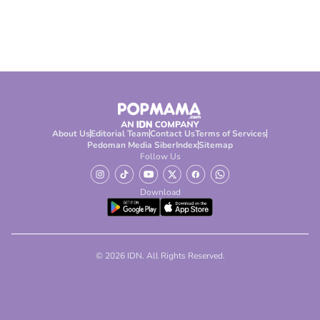
About Us
Editorial Team
Contact Us
Terms of Services
Pedoman Media Siber
Index
Sitemap
Follow Us
Download
© 2026 IDN. All Rights Reserved.