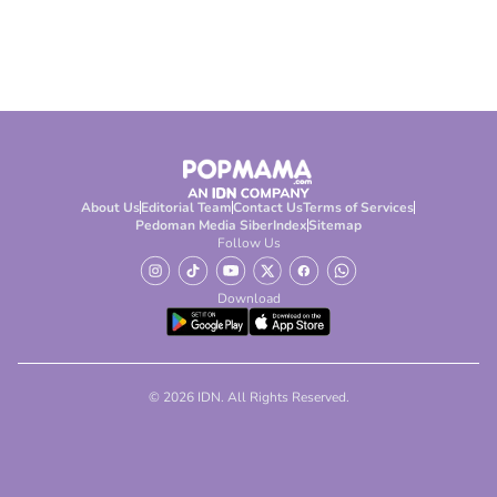
About Us
Editorial Team
Contact Us
Terms of Services
Pedoman Media Siber
Index
Sitemap
Follow Us
Download
© 2026 IDN. All Rights Reserved.