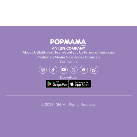
About Us
Editorial Team
Contact Us
Terms of Services
Pedoman Media Siber
Index
Sitemap
Follow Us
Download
© 2026 IDN. All Rights Reserved.