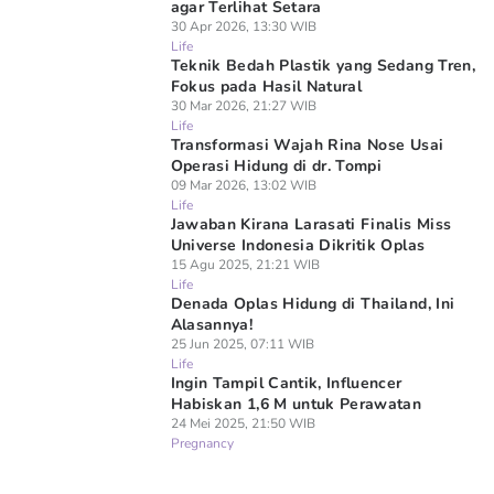
agar Terlihat Setara
30 Apr 2026, 13:30 WIB
Life
Teknik Bedah Plastik yang Sedang Tren,
Fokus pada Hasil Natural
30 Mar 2026, 21:27 WIB
Life
Transformasi Wajah Rina Nose Usai
Operasi Hidung di dr. Tompi
09 Mar 2026, 13:02 WIB
Life
Jawaban Kirana Larasati Finalis Miss
Universe Indonesia Dikritik Oplas
15 Agu 2025, 21:21 WIB
Life
Denada Oplas Hidung di Thailand, Ini
Alasannya!
25 Jun 2025, 07:11 WIB
Life
Ingin Tampil Cantik, Influencer
Habiskan 1,6 M untuk Perawatan
24 Mei 2025, 21:50 WIB
Pregnancy