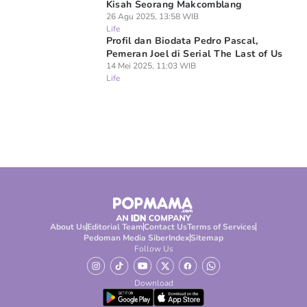
Kisah Seorang Makcomblang
26 Agu 2025, 13:58 WIB
Life
Profil dan Biodata Pedro Pascal,
Pemeran Joel di Serial The Last of Us
14 Mei 2025, 11:03 WIB
Life
About Us
Editorial Team
Contact Us
Terms of Services
Pedoman Media Siber
Index
Sitemap
Follow Us
Download