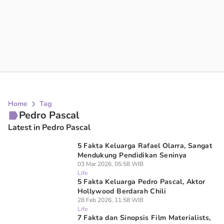
Home
Tag
Pedro Pascal
Latest in Pedro Pascal
5 Fakta Keluarga Rafael Olarra, Sangat
Mendukung Pendidikan Seninya
03 Mar 2026, 05:58 WIB
Life
5 Fakta Keluarga Pedro Pascal, Aktor
Hollywood Berdarah Chili
28 Feb 2026, 11:58 WIB
Life
7 Fakta dan Sinopsis Film Materialists,