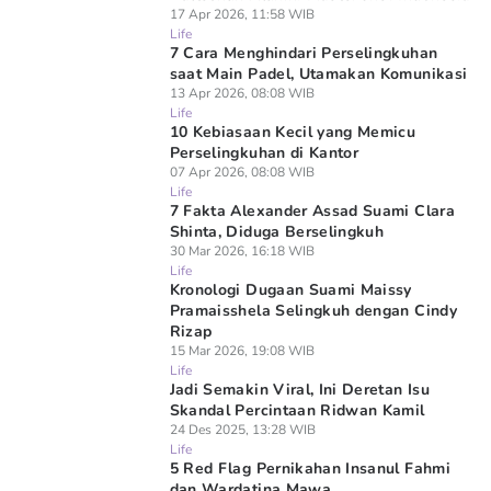
17 Apr 2026, 11:58 WIB
Life
7 Cara Menghindari Perselingkuhan
saat Main Padel, Utamakan Komunikasi
13 Apr 2026, 08:08 WIB
Life
10 Kebiasaan Kecil yang Memicu
Perselingkuhan di Kantor
07 Apr 2026, 08:08 WIB
Life
7 Fakta Alexander Assad Suami Clara
Shinta, Diduga Berselingkuh
30 Mar 2026, 16:18 WIB
Life
Kronologi Dugaan Suami Maissy
Pramaisshela Selingkuh dengan Cindy
Rizap
15 Mar 2026, 19:08 WIB
Life
Jadi Semakin Viral, Ini Deretan Isu
Skandal Percintaan Ridwan Kamil
24 Des 2025, 13:28 WIB
Life
5 Red Flag Pernikahan Insanul Fahmi
dan Wardatina Mawa