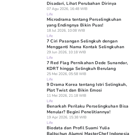
Disadari, Lihat Perubahan Dirinya
07 Agu 2026, 16:48 WIB
Life
Microdrama tentang Perselingkuhan
yang Endingnya Bikin Puas!
18 Jul 2026, 10:08 WIB
Life
7 Ciri Pasangan Selingkuh dengan
Mengganti Nama Kontak Selingkuhan
29 Jun 2026, 10:18 WIB
Life
7 Red Flag Pernikahan Dede Sunandar,
KDRT hingga Selingkuh Berulang
25 Mei 2026, 05:58 WIB
Life
9 Drama Korea tentang Istri Selingkuh,
Plot Twist dan Bikin Emosi
11 Mei 2026, 21:18 WIB
Life
Benarkah Perilaku Perselingkuhan Bisa
Menular? Begini Penelitiannya!
19 Apr 2026, 15:38 WIB
Life
Biodata dan Profil Suami Yulia
Baltschun Alumni MasterChef Indonesia