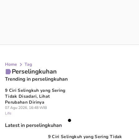
Home
Tag
Perselingkuhan
Trending in perselingkuhan
9 Ciri Selingkuh yang Sering
Tidak Disadari, Lihat
Perubahan Dirinya
07 Agu 2026, 16:48 WIB
Life
Latest in perselingkuhan
9 Ciri Selingkuh yang Sering Tidak