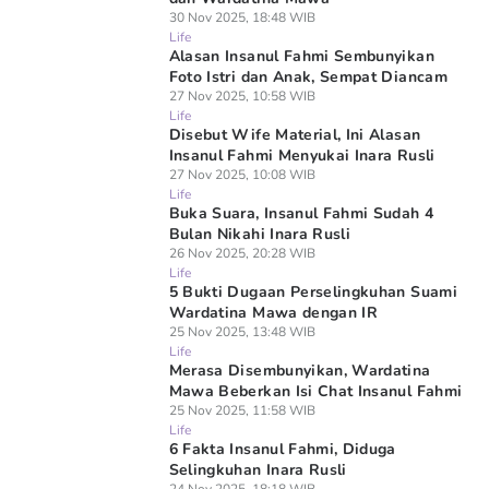
30 Nov 2025, 18:48 WIB
Life
Alasan Insanul Fahmi Sembunyikan
Foto Istri dan Anak, Sempat Diancam
27 Nov 2025, 10:58 WIB
Life
Disebut Wife Material, Ini Alasan
Insanul Fahmi Menyukai Inara Rusli
27 Nov 2025, 10:08 WIB
Life
Buka Suara, Insanul Fahmi Sudah 4
Bulan Nikahi Inara Rusli
26 Nov 2025, 20:28 WIB
Life
5 Bukti Dugaan Perselingkuhan Suami
Wardatina Mawa dengan IR
25 Nov 2025, 13:48 WIB
Life
Merasa Disembunyikan, Wardatina
Mawa Beberkan Isi Chat Insanul Fahmi
25 Nov 2025, 11:58 WIB
Life
6 Fakta Insanul Fahmi, Diduga
Selingkuhan Inara Rusli