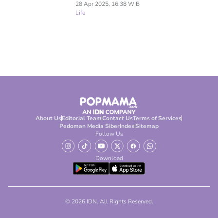
28 Apr 2025, 16:38 WIB
Life
About Us
Editorial Team
Contact Us
Terms of Services
Pedoman Media Siber
Index
Sitemap
Follow Us
Download
© 2026 IDN. All Rights Reserved.