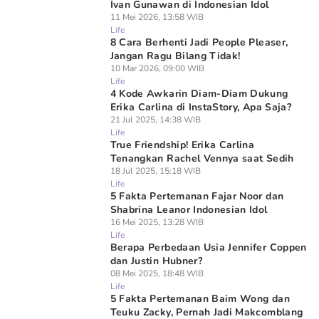
Ivan Gunawan di Indonesian Idol
11 Mei 2026, 13:58 WIB
Life
8 Cara Berhenti Jadi People Pleaser,
Jangan Ragu Bilang Tidak!
10 Mar 2026, 09:00 WIB
Life
4 Kode Awkarin Diam-Diam Dukung
Erika Carlina di InstaStory, Apa Saja?
21 Jul 2025, 14:38 WIB
Life
True Friendship! Erika Carlina
Tenangkan Rachel Vennya saat Sedih
18 Jul 2025, 15:18 WIB
Life
5 Fakta Pertemanan Fajar Noor dan
Shabrina Leanor Indonesian Idol
16 Mei 2025, 13:28 WIB
Life
Berapa Perbedaan Usia Jennifer Coppen
dan Justin Hubner?
08 Mei 2025, 18:48 WIB
Life
5 Fakta Pertemanan Baim Wong dan
Teuku Zacky, Pernah Jadi Makcomblang