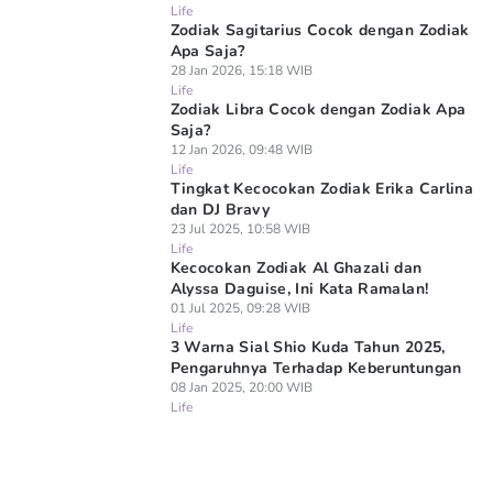
Life
Zodiak Sagitarius Cocok dengan Zodiak
Apa Saja?
28 Jan 2026, 15:18 WIB
Life
Zodiak Libra Cocok dengan Zodiak Apa
Saja?
12 Jan 2026, 09:48 WIB
Life
Tingkat Kecocokan Zodiak Erika Carlina
dan DJ Bravy
23 Jul 2025, 10:58 WIB
Life
Kecocokan Zodiak Al Ghazali dan
Alyssa Daguise, Ini Kata Ramalan!
01 Jul 2025, 09:28 WIB
Life
3 Warna Sial Shio Kuda Tahun 2025,
Pengaruhnya Terhadap Keberuntungan
08 Jan 2025, 20:00 WIB
Life