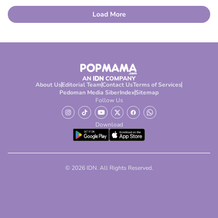
Load More
About Us
Editorial Team
Contact Us
Terms of Services
Pedoman Media Siber
Index
Sitemap
Follow Us
Download
© 2026 IDN. All Rights Reserved.