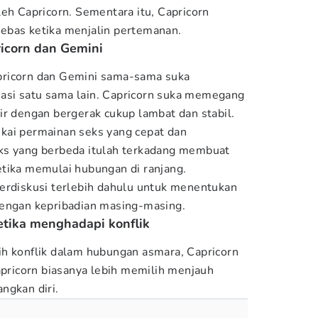
leh Capricorn. Sementara itu, Capricorn
ebas ketika menjalin pertemanan.
ricorn dan Gemini
pricorn dan Gemini sama-sama suka
si satu sama lain. Capricorn suka memegang
ir dengan bergerak cukup lambat dan stabil.
kai permainan seks yang cepat dan
ks yang berbeda itulah terkadang membuat
tika memulai hubungan di ranjang.
erdiskusi terlebih dahulu untuk menentukan
dengan kepribadian masing-masing.
etika menghadapi konflik
h konflik dalam hubungan asmara, Capricorn
apricorn biasanya lebih memilih menjauh
ngkan diri.