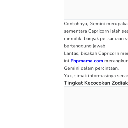
Contohnya, Gemini merupakan
sementara Capricorn ialah s
memiliki banyak persamaan se
bertanggung jawab.
Lantas, bisakah Capricorn me
ini
Popmama.com
merangkum 
Gemini
dalam percintaan.
Yuk, simak informasinya secar
Tingkat Kecocokan Zodiak