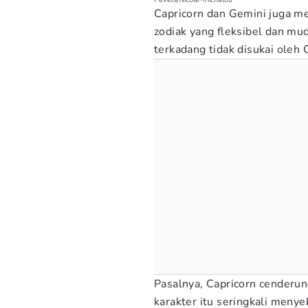
Capricorn dan Gemini juga me
zodiak yang fleksibel dan mu
terkadang tidak disukai oleh 
Pasalnya, Capricorn cenderu
karakter itu seringkali men