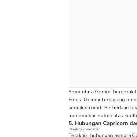
Sementara Gemini bergerak le
Emosi Gemini terkadang men
semakin rumit. Perbedaan lev
menemukan solusi atas konfl
5. Hubungan Capricorn da
Pexels/Jasminecarter
Terakhir, hubungan asmara Ca