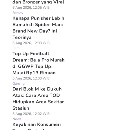
dan Bronzer yang Viral
6 Aug 2026, 12:05 WIB
Beauty
Kenapa Punisher Lebih
Ramah di Spider-Man:
Brand New Day? Ini
Teorinya
6 Aug 2026, 12:00 WIB
Film
Top Up Football
Dream: Be a Pro Murah
di GGWP Top Up,
Mulai Rp13 Ribuan
6 Aug 2026, 12:00 WIB
Gaming
Dari Blok M ke Dukuh
Atas: Cara Area TOD
Hidupkan Area Sekitar
Stasiun
6 Aug 2026, 12:02 WIB
News
Keyakinan Konsumen