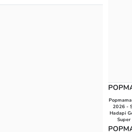
POPM
Popmama 
2026 - S
Hadapi G
Super 
POPM