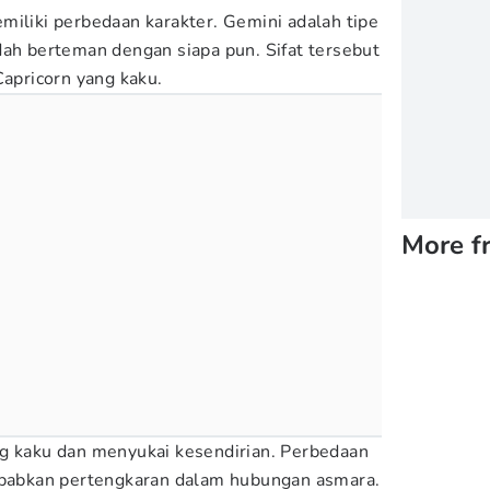
miliki perbedaan karakter. Gemini adalah tipe
dah berteman dengan siapa pun. Sifat tersebut
Capricorn yang kaku.
More f
ng kaku dan menyukai kesendirian. Perbedaan
yebabkan pertengkaran dalam hubungan asmara.