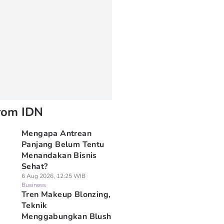
rom IDN
Mengapa Antrean
Panjang Belum Tentu
Menandakan Bisnis
Sehat?
6 Aug 2026, 12:25 WIB
Business
Tren Makeup Blonzing,
Teknik
Menggabungkan Blush