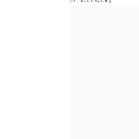
bertolak belakang.