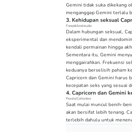
Gemini tidak suka dikekang o
menganggap Gemini terlalu b
3. Kehidupan seksual Cap
Freepik/lookstudio
Dalam hubungan seksual, Ca
eksperimental dan mendomina
kendali permainan hingga akh
Sementara itu, Gemini menyu
menggairahkan. Frekuensi se
keduanya berselisih paham ke
Capricorn dan Gemini harus b
kecepatan seks yang sesuai 
4. Capricorn dan Gemini k
Pexels/Cottonbro
Saat mulai muncul benih-beni
akan bersifat lebih tenang. C
terlebih dahulu untuk menena