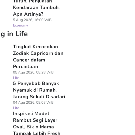
Turun, Penjualan
Kendaraan Tumbuh,
Apa Artinya?
5 Aug 2026, 16:00 WIB
Economy
g in Life
Tingkat Kecocokan
Zodiak Capricorn dan
Cancer dalam
Percintaan
05 Agu 2026, 08:28 WIB
Life
5 Penyebab Banyak
Nyamuk di Rumah,
Jarang Sekali Disadari
04 Agu 2026, 08:08 WIB
Life
Inspirasi Model
Rambut Segi Layer
Oval, Bikin Mama
Tampak Lebih Fresh