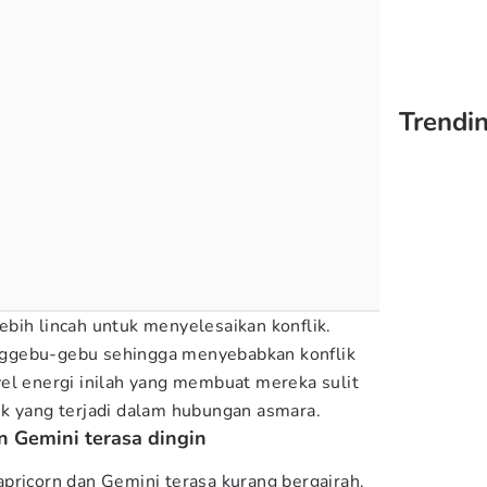
Trendin
bih lincah untuk menyelesaikan konflik.
ggebu-gebu sehingga menyebabkan konflik
el energi inilah yang membuat mereka sulit
ik yang terjadi dalam hubungan asmara.
n Gemini terasa dingin
pricorn dan Gemini terasa kurang bergairah.