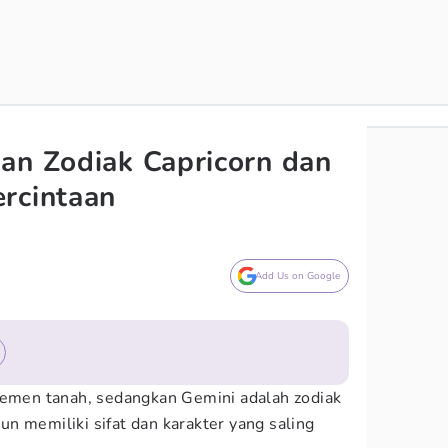
an Zodiak Capricorn dan
rcintaan
Add Us on Google
lemen tanah, sedangkan Gemini adalah zodiak
n memiliki sifat dan karakter yang saling