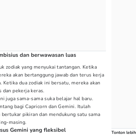
ambisius dan berwawasan luas
k zodiak yang menyukai tantangan. Ketika
reka akan bertanggung jawab dan terus kerja
 Ketika dua zodiak ini bersatu, mereka akan
 dan pekerja keras.
ni juga sama-sama suka belajar hal baru.
tang bagi Capricorn dan Gemini. Itulah
g bertukar pikiran dan mendukung satu sama
sing-masing.
rsus Gemini yang fleksibel
Tonton lebih