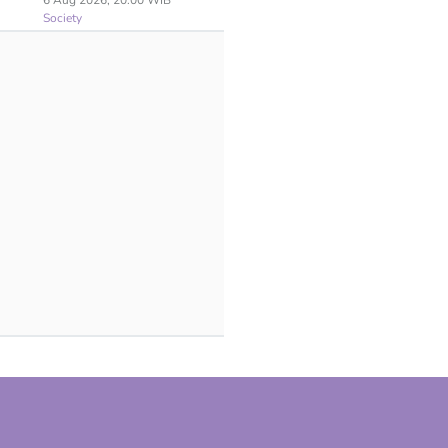
6 Aug 2026, 20:00 WIB
Society