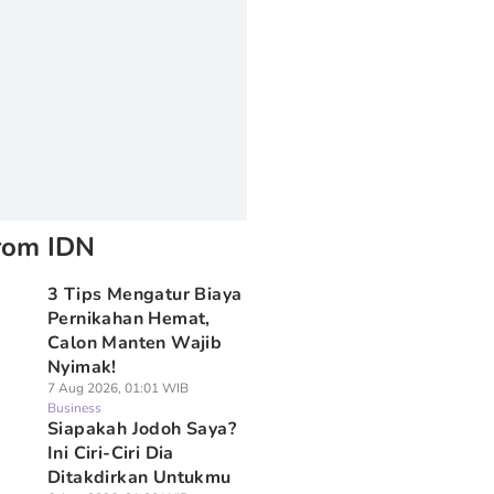
rom IDN
3 Tips Mengatur Biaya
Pernikahan Hemat,
Calon Manten Wajib
Nyimak!
7 Aug 2026, 01:01 WIB
Business
Siapakah Jodoh Saya?
Ini Ciri-Ciri Dia
Ditakdirkan Untukmu