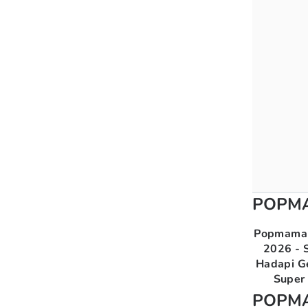
POPM
Popmama 
2026 - S
Hadapi G
Super 
POPM