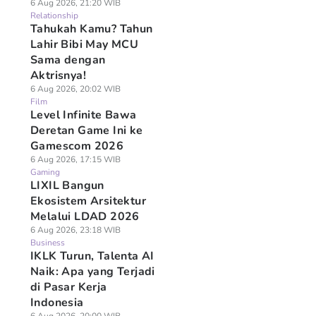
6 Aug 2026, 21:20 WIB
Relationship
Tahukah Kamu? Tahun
Lahir Bibi May MCU
Sama dengan
Aktrisnya!
6 Aug 2026, 20:02 WIB
Film
Level Infinite Bawa
Deretan Game Ini ke
Gamescom 2026
6 Aug 2026, 17:15 WIB
Gaming
LIXIL Bangun
Ekosistem Arsitektur
Melalui LDAD 2026
6 Aug 2026, 23:18 WIB
Business
IKLK Turun, Talenta AI
Naik: Apa yang Terjadi
di Pasar Kerja
Indonesia