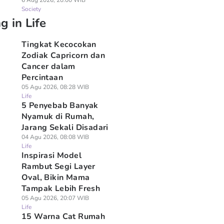
6 Aug 2026, 20:00 WIB
Society
g in Life
Tingkat Kecocokan
Zodiak Capricorn dan
Cancer dalam
Percintaan
05 Agu 2026, 08:28 WIB
Life
5 Penyebab Banyak
Nyamuk di Rumah,
Jarang Sekali Disadari
04 Agu 2026, 08:08 WIB
Life
Inspirasi Model
Rambut Segi Layer
Oval, Bikin Mama
Tampak Lebih Fresh
05 Agu 2026, 20:07 WIB
Life
15 Warna Cat Rumah