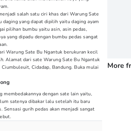
ayam.
 menjadi salah satu ciri khas dari Warung Sate
 daging yang dapat dipilih yaitu daging ayam
i pilihan bumbu yaitu asin, asin pedas,
koya yang dipadu dengan bumbu pedas sangat
aan.
ri Warung Sate Bu Ngantuk berukuran kecil
ih
. Alamat dari sate Warung Sate Bu Ngantuk
More f
I, Ciumbuleuit, Cidadap, Bandung. Buka mulai
cong
ang membedakannya dengan sate lain yaitu,
m satenya dibakar lalu setelah itu baru
. Sensasi gurih pedas akan menjadi sangat
ebut.