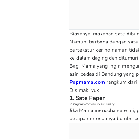
Biasanya, makanan sate dibu
Namun, berbeda dengan sate y
bertekstur kering namun tid
ke dalam daging dan dilumuri
Bagi Mama yang ingin mengun
asin pedas di Bandung
yang p
Popmama.com
rangkum dari 
Disimak, yuk!
1. Sate Pepen
Instagram.com/doubleiculinary
Jika Mama mencoba sate ini,
betapa meresapnya bumbu ped