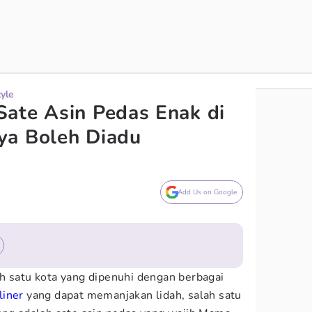
tyle
ate Asin Pedas Enak di
ya Boleh Diadu
Add Us on Google
h satu kota yang dipenuhi dengan berbagai
liner
yang dapat memanjakan lidah, salah satu