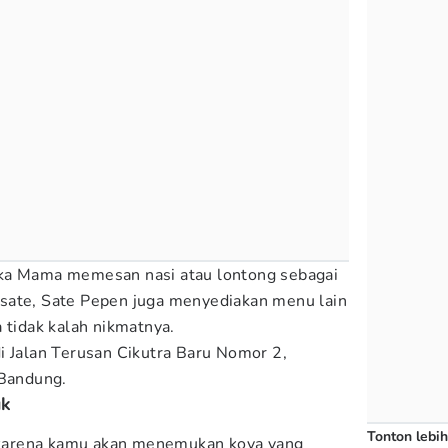
 jika Mama memesan nasi atau lontong sebagai
sate, Sate Pepen juga menyediakan menu lain
 tidak kalah nikmatnya.
i Jalan Terusan Cikutra Baru Nomor 2,
 Bandung.
uk
Tonton lebih
k karena kamu akan menemukan koya yang