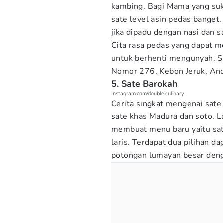
kambing. Bagi Mama yang su
sate level asin pedas banget
jika dipadu dengan nasi dan s
Cita rasa pedas yang dapat 
untuk berhenti mengunyah. Sat
Nomor 276, Kebon Jeruk, And
5. Sate Barokah
Instagram.com/doubleiculinary
Cerita singkat mengenai sate 
sate khas Madura dan soto. L
membuat menu baru yaitu sat
laris. Terdapat dua pilihan d
potongan lumayan besar den