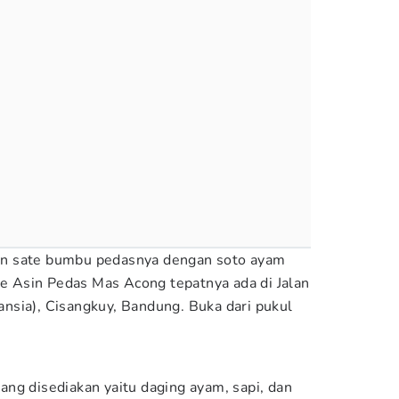
n sate bumbu pedasnya dengan soto ayam
ate Asin Pedas Mas Acong tepatnya ada di Jalan
nsia), Cisangkuy, Bandung. Buka dari pukul
ng disediakan yaitu daging ayam, sapi, dan