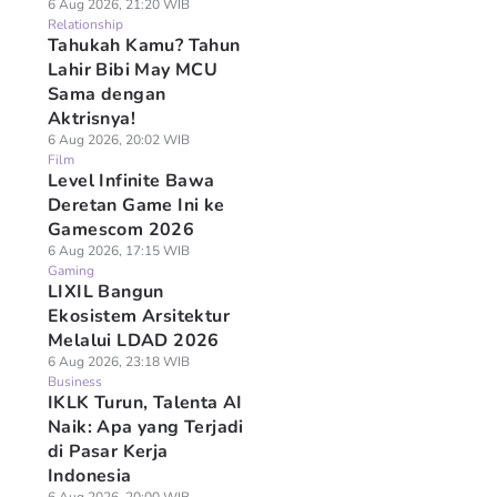
6 Aug 2026, 21:20 WIB
Relationship
Tahukah Kamu? Tahun
Lahir Bibi May MCU
Sama dengan
Aktrisnya!
6 Aug 2026, 20:02 WIB
Film
Level Infinite Bawa
Deretan Game Ini ke
Gamescom 2026
6 Aug 2026, 17:15 WIB
Gaming
LIXIL Bangun
Ekosistem Arsitektur
Melalui LDAD 2026
6 Aug 2026, 23:18 WIB
Business
IKLK Turun, Talenta AI
Naik: Apa yang Terjadi
di Pasar Kerja
Indonesia