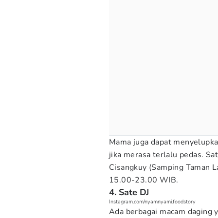
Mama juga dapat menyelupka
jika merasa terlalu pedas. S
Cisangkuy (Samping Taman La
15.00-23.00 WIB.
4. Sate DJ
Instagram.com/nyamnyami.foodstory
Ada berbagai macam daging ya