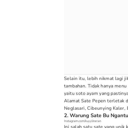
Selain itu, lebih nikmat lagi
tambahan. Tidak hanya menu 
yaitu soto ayam yang pastinya
Alamat Sate Pepen terletak d
Neglasari, Cibeunying Kaler,
2. Warung Sate Bu Ngant
Instagram.com/kuyylineran
Ini salah satu sate yang uni