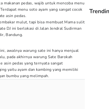
ka makanan pedas, wajib untuk mencoba menu
. Terdapat menu soto ayam yang sangat cocok
Trendin
ate asin pedas.
membakar mulut, tapi bisa membuat Mama sulit
e DJ ini berlokasi di Jalan Jendral Sudirman
ir, Bandung.
ini, awalnya warung sate ini hanya menjual
alu, pada akhirnya warung Sate Barokah
e asin pedas yang ternyata sangat
aging yaitu ayam dan kambing yang memiliki
gan bumbu yang melimpah.