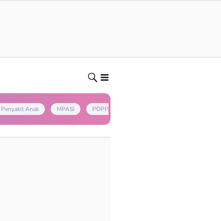
Penyakit Anak
MPASI
POPPAPA