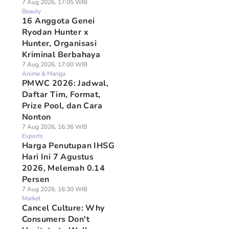
7 Aug 2026, 17:05 WIB
Beauty
16 Anggota Genei
Ryodan Hunter x
Hunter, Organisasi
Kriminal Berbahaya
7 Aug 2026, 17:00 WIB
Anime & Manga
PMWC 2026: Jadwal,
Daftar Tim, Format,
Prize Pool, dan Cara
Nonton
7 Aug 2026, 16:36 WIB
Esports
Harga Penutupan IHSG
Hari Ini 7 Agustus
2026, Melemah 0.14
Persen
7 Aug 2026, 16:30 WIB
Market
Cancel Culture: Why
Consumers Don't