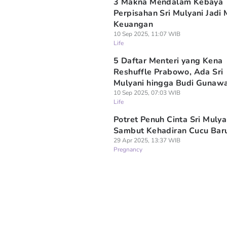
3 Makna Mendalam Kebaya
Perpisahan Sri Mulyani Jadi 
Keuangan
10 Sep 2025, 11:07 WIB
Life
5 Daftar Menteri yang Kena
Reshuffle Prabowo, Ada Sri
Mulyani hingga Budi Gunaw
10 Sep 2025, 07:03 WIB
Life
Potret Penuh Cinta Sri Mulya
Sambut Kehadiran Cucu Bar
29 Apr 2025, 13:37 WIB
Pregnancy