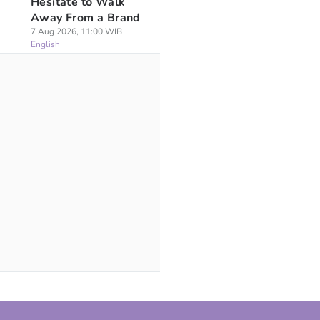
Hesitate to Walk
Away From a Brand
7 Aug 2026, 11:00 WIB
English