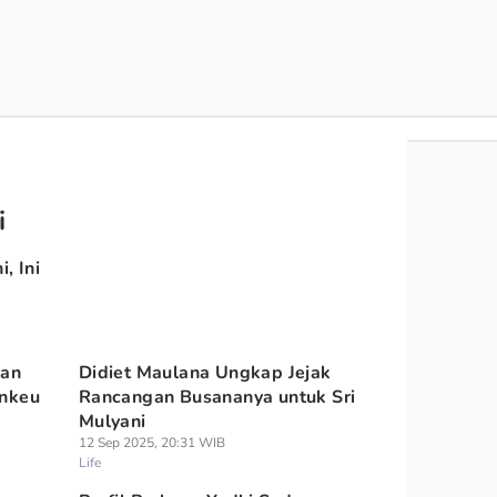
i
, Ini
wan
Didiet Maulana Ungkap Jejak
enkeu
Rancangan Busananya untuk Sri
Mulyani
12 Sep 2025, 20:31 WIB
Life