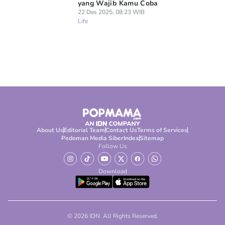
yang Wajib Kamu Coba
22 Des 2025, 08:23 WIB
Life
About Us
Editorial Team
Contact Us
Terms of Services
Pedoman Media Siber
Index
Sitemap
Follow Us
Download
© 2026 IDN. All Rights Reserved.