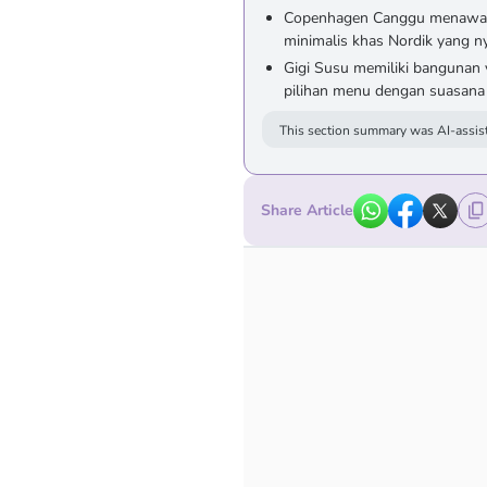
Copenhagen Canggu menawark
minimalis khas Nordik yang n
Gigi Susu memiliki bangunan v
pilihan menu dengan suasana
This section summary was AI-assist
Share Article