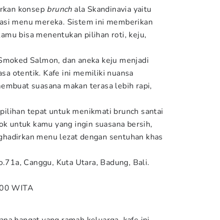
rkan konsep
brunch
ala Skandinavia yaitu
asi menu mereka. Sistem ini memberikan
mu bisa menentukan pilihan roti, keju,
 Smoked Salmon, dan aneka keju menjadi
asa otentik. Kafe ini memiliki nuansa
embuat suasana makan terasa lebih rapi,
ilihan tepat untuk menikmati brunch santai
cok untuk kamu yang ingin suasana bersih,
hadirkan menu lezat dengan sentuhan khas
o.71a, Canggu, Kuta Utara, Badung, Bali.
.00 WITA