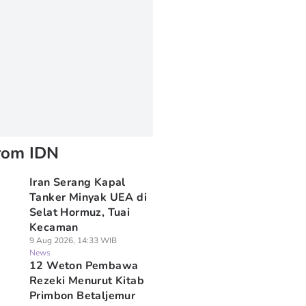
rom IDN
Iran Serang Kapal
Tanker Minyak UEA di
Selat Hormuz, Tuai
Kecaman
9 Aug 2026, 14:33 WIB
News
12 Weton Pembawa
Rezeki Menurut Kitab
Primbon Betaljemur