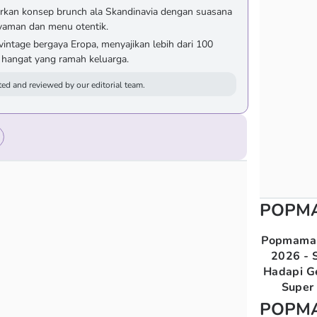
an konsep brunch ala Skandinavia dengan suasana
yaman dan menu otentik.
intage bergaya Eropa, menyajikan lebih dari 100
 hangat yang ramah keluarga.
ed and reviewed by our editorial team.
POPM
Popmama 
2026 - S
Hadapi G
Super 
POPM