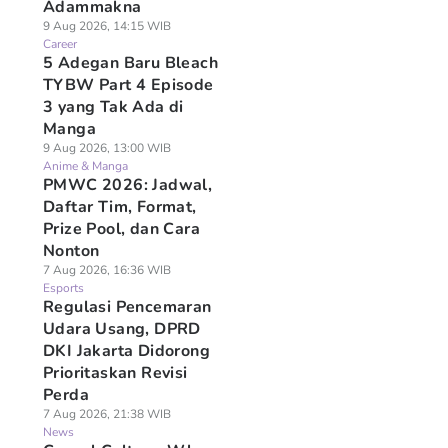
Adammakna
9 Aug 2026, 14:15 WIB
Career
5 Adegan Baru Bleach
TYBW Part 4 Episode
3 yang Tak Ada di
Manga
9 Aug 2026, 13:00 WIB
Anime & Manga
PMWC 2026: Jadwal,
Daftar Tim, Format,
Prize Pool, dan Cara
Nonton
7 Aug 2026, 16:36 WIB
Esports
Regulasi Pencemaran
Udara Usang, DPRD
DKI Jakarta Didorong
Prioritaskan Revisi
Perda
7 Aug 2026, 21:38 WIB
News