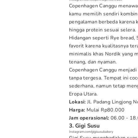
Copenhagen Canggu menawa
kamu memilih sendiri kombin
pengalaman berbeda karena ka
hingga protein sesuai selera.
Hidangan seperti Rye bread,
favorit karena kualitasnya ter
minimalis khas Nordik yang m
tenang, dan nyaman.
Copenhagen Canggu menjadi p
tanpa tergesa. Tempat ini co
sederhana, namun tetap meng
Eropa Utara.
Lokasi:
Jl. Padang Lingjong N
Harga:
Mulai Rp80.000
Jam operasional:
06.00 - 18
3. Gigi Susu
Instagram.com/gigisusubakery