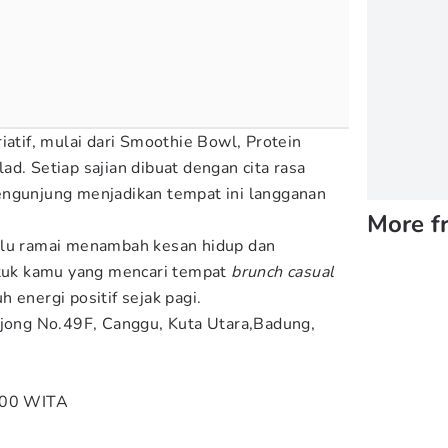
iatif, mulai dari Smoothie Bowl, Protein
d. Setiap sajian dibuat dengan cita rasa
engunjung menjadikan tempat ini langganan
More f
alu ramai menambah kesan hidup dan
ntuk kamu yang mencari tempat
brunch casual
 energi positif sejak pagi.
njong No.49F, Canggu, Kuta Utara,Badung,
.00 WITA