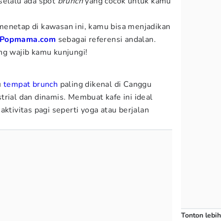
selalu ada spot
brunch
yang cocok untuk kamu
menetap di kawasan ini, kamu bisa menjadikan
Popmama.com
sebagai referensi andalan.
ng wajib kamu kunjungi!
u
tempat brunch
paling dikenal di Canggu
trial dan dinamis. Membuat kafe ini ideal
aktivitas pagi seperti yoga atau berjalan
Tonton lebih