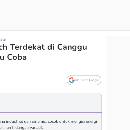
tyle
ch Terdekat di Canggu
u Coba
Add Us on Google
a industrial dan dinamis, cocok untuk mengisi energi
ilihan hidangan variatif.