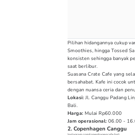
Pilihan hidangannya cukup var
Smoothies, hingga Tossed Sala
konsisten sehingga banyak p
saat berlibur.
Suasana Crate Cafe yang sel
bersahabat. Kafe ini cocok u
dengan nuansa ceria dan penuh
Lokasi:
Jl. Canggu Padang Li
Bali.
Harga:
Mulai Rp60.000
Jam operasional:
06.00 - 16
2. Copenhagen Canggu
Instagram.com/copenhagencafe.bali