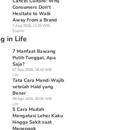
Cancel Culture: Why
Consumers Don't
Hesitate to Walk
Away From a Brand
7 Aug 2026, 11:00 WIB
English
g in Life
7 Manfaat Bawang
Putih Tunggal, Apa
Saja?
07 Agu 2026, 18:10 WIB
Life
Tata Cara Mandi Wajib
setelah Haid yang
Benar
08 Agu 2026, 20:00 WIB
Life
5 Cara Mudah
Mengatasi Leher Kaku
hingga Sakit saat
Menengok