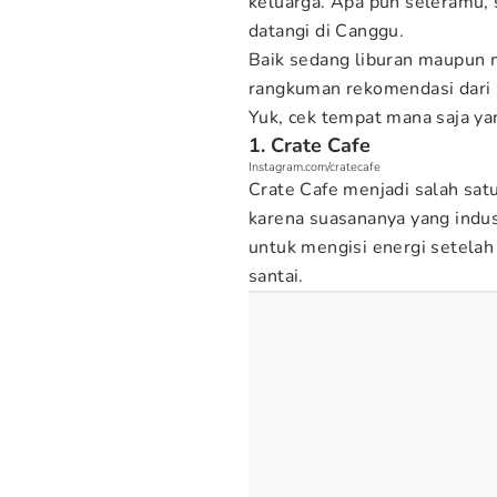
keluarga. Apa pun seleramu, 
datangi di Canggu.
Baik sedang liburan maupun 
rangkuman rekomendasi dari
Yuk, cek tempat mana saja ya
1. Crate Cafe
Instagram.com/cratecafe
Crate Cafe menjadi salah sat
karena suasananya yang indus
untuk mengisi energi setelah 
santai.