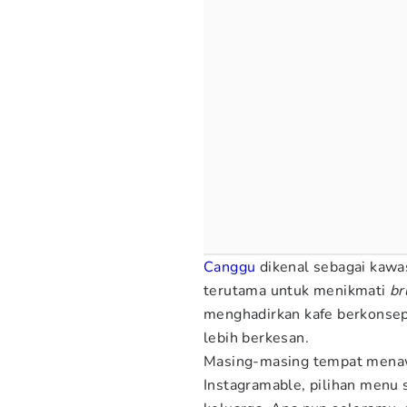
Canggu
dikenal sebagai kawas
terutama untuk menikmati
br
menghadirkan kafe berkonse
lebih berkesan.
Masing-masing tempat menawar
Instagramable, pilihan menu 