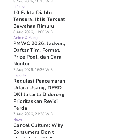
8 Aug 2026, 10:15 WIB
Lifestyle
10 Fakta Diablo
Tensura, Iblis Terkuat
Bawahan Rimuru
8 Aug 2026, 11:00 WIB
Anime & Manga
PMWC 2026: Jadwal,
Daftar Tim, Format,
Prize Pool, dan Cara
Nonton
7 Aug 2026, 16:36 WIB
Esports
Regulasi Pencemaran
Udara Usang, DPRD
DKI Jakarta Didorong
Prioritaskan Revisi
Perda
7 Aug 2026, 21:38 WIB
News
Cancel Culture: Why
Consumers Don't