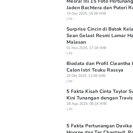
Mesra! Ini 15 Foto Pertunan
Jaden Bachtera dan Puteri R
15 Des 2025, 16:38 WIB
Life
Surprise Cincin di Batok Kel
Sean Gelael Resmi Lamar H
Malasan
01 Nov 2025, 17:18 WIB
Life
Biodata dan Profil Cleantha 
Calon Istri Teuku Rassya
20 Okt 2025, 12:08 WIB
Life
5 Fakta Kisah Cinta Taylor S
Kini Tunangan dengan Travis
28 Agu 2025, 06:18 WIB
Life
5 Fakta Pertunangan Davika
Hoorne dan Ter Chantavit, P