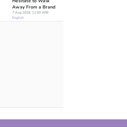
Hesitate to Walk
Away From a Brand
7 Aug 2026, 11:00 WIB
English