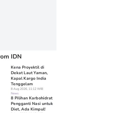
rom IDN
Kena Proyektil di
Dekat Laut Yaman,
Kapal Kargo India
Tenggelam
8 Aug 2026, 11:12 WIB
News
8 Pilihan Karbohidrat
Pengganti Nasi untuk
Diet, Ada Kimpul!