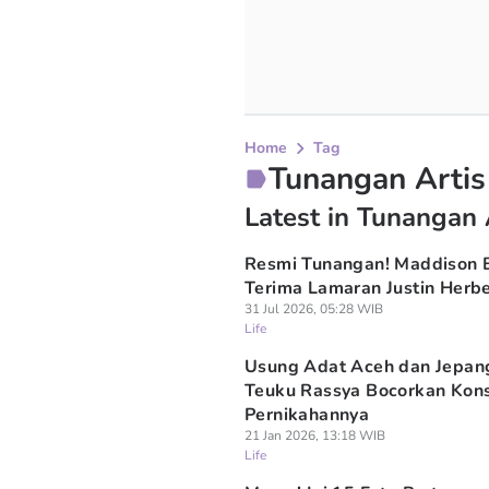
Home
Tag
Tunangan Artis
Latest in Tunangan 
Resmi Tunangan! Maddison 
Terima Lamaran Justin Herbe
31 Jul 2026, 05:28 WIB
Life
Usung Adat Aceh dan Jepan
Teuku Rassya Bocorkan Kon
Pernikahannya
21 Jan 2026, 13:18 WIB
Life